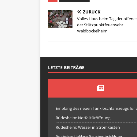
ZURÜCK
Volles Haus beim Tag der offene
der Stützpunktfeuerwehr
Waldböckelheim
LETZTE BEITRÄGE
Empfang des neuen Tanklöschfahrzeugs für
Rüdesheim: Notfalltüröffnung
Rüdesheim: Wasser in Stromkasten
Roxheim: Unklare Rauchentwicklung