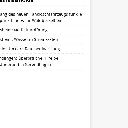
ESTE BEITRÄGE
ang des neuen Tanklöschfahrzeugs für die
zpunktfeuerwehr Waldböckelheim
sheim: Notfalltüröffnung
sheim: Wasser in Stromkasten
eim: Unklare Rauchentwicklung
dlingen: Überörtliche Hilfe bei
striebrand in Sprendlingen