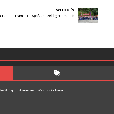
WEITER
n Tür
Teamspirit, Spaß und Zeltlagerromantik
 die Stützpunktfeuerwehr Waldböckelheim