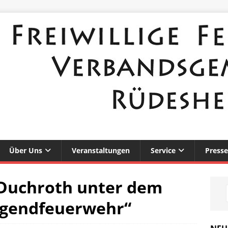
Über Uns
Veranstaltungen
Service
Presse
 Duchroth unter dem
Jugendfeuerwehr“