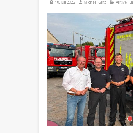
10. Juli 2022
Michael Ginz
Aktive
,
Ju