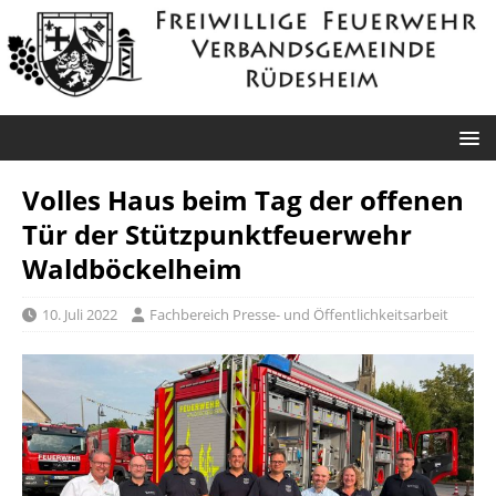
Volles Haus beim Tag der offenen
Tür der Stützpunktfeuerwehr
Waldböckelheim
10. Juli 2022
Fachbereich Presse- und Öffentlichkeitsarbeit