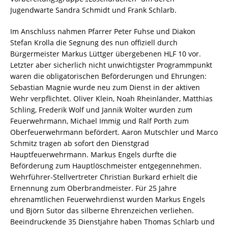
Jugendwarte Sandra Schmidt und Frank Schlarb.
Im Anschluss nahmen Pfarrer Peter Fuhse und Diakon
Stefan Krolla die Segnung des nun offiziell durch
Bürgermeister Markus Lüttger übergebenen HLF 10 vor.
Letzter aber sicherlich nicht unwichtigster Programmpunkt
waren die obligatorischen Beförderungen und Ehrungen:
Sebastian Magnie wurde neu zum Dienst in der aktiven
Wehr verpflichtet. Oliver Klein, Noah Rheinländer, Matthias
Schling, Frederik Wolf und Jannik Wolter wurden zum
Feuerwehrmann, Michael Immig und Ralf Porth zum
Oberfeuerwehrmann befördert. Aaron Mutschler und Marco
Schmitz tragen ab sofort den Dienstgrad
Hauptfeuerwehrmann. Markus Engels durfte die
Beförderung zum Hauptlöschmeister entgegennehmen.
Wehrführer-Stellvertreter Christian Burkard erhielt die
Ernennung zum Oberbrandmeister. Für 25 Jahre
ehrenamtlichen Feuerwehrdienst wurden Markus Engels
und Björn Sutor das silberne Ehrenzeichen verliehen.
Beeindruckende 35 Dienstjahre haben Thomas Schlarb und