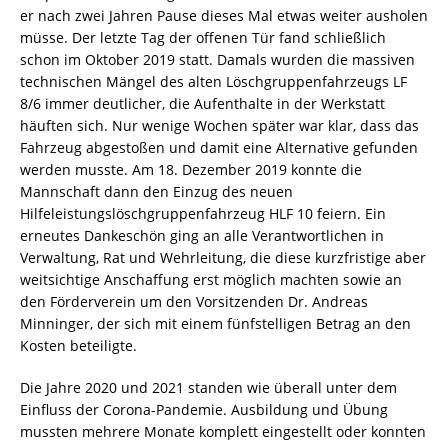
er nach zwei Jahren Pause dieses Mal etwas weiter ausholen
müsse. Der letzte Tag der offenen Tür fand schließlich
schon im Oktober 2019 statt. Damals wurden die massiven
technischen Mängel des alten Löschgruppenfahrzeugs LF
8/6 immer deutlicher, die Aufenthalte in der Werkstatt
häuften sich. Nur wenige Wochen später war klar, dass das
Fahrzeug abgestoßen und damit eine Alternative gefunden
werden musste. Am 18. Dezember 2019 konnte die
Mannschaft dann den Einzug des neuen
Hilfeleistungslöschgruppenfahrzeug HLF 10 feiern. Ein
erneutes Dankeschön ging an alle Verantwortlichen in
Verwaltung, Rat und Wehrleitung, die diese kurzfristige aber
weitsichtige Anschaffung erst möglich machten sowie an
den Förderverein um den Vorsitzenden Dr. Andreas
Minninger, der sich mit einem fünfstelligen Betrag an den
Kosten beteiligte.
Die Jahre 2020 und 2021 standen wie überall unter dem
Einfluss der Corona-Pandemie. Ausbildung und Übung
mussten mehrere Monate komplett eingestellt oder konnten