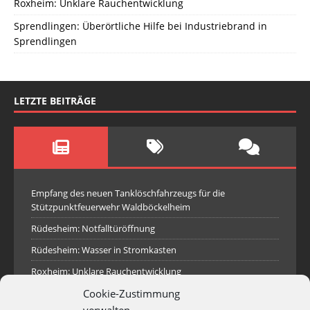
Roxheim: Unklare Rauchentwicklung
Sprendlingen: Überörtliche Hilfe bei Industriebrand in
Sprendlingen
LETZTE BEITRÄGE
Empfang des neuen Tanklöschfahrzeugs für die
Stützpunktfeuerwehr Waldböckelheim
Rüdesheim: Notfalltüröffnung
Rüdesheim: Wasser in Stromkasten
Roxheim: Unklare Rauchentwicklung
Cookie-Zustimmung
Sprendlingen: Überörtliche Hilfe bei Industriebrand in
Sprendlingen