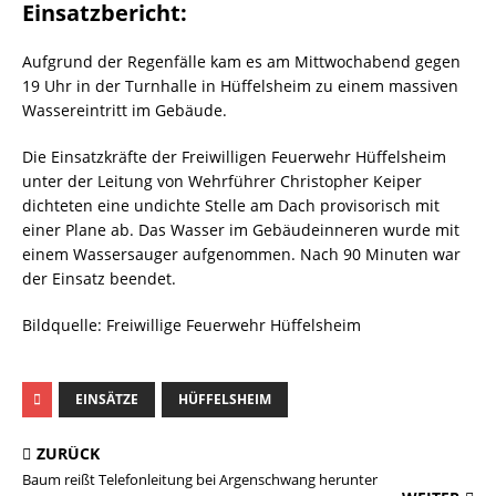
Einsatzbericht:
Aufgrund der Regenfälle kam es am Mittwochabend gegen
19 Uhr in der Turnhalle in Hüffelsheim zu einem massiven
Wassereintritt im Gebäude.
Die Einsatzkräfte der Freiwilligen Feuerwehr Hüffelsheim
unter der Leitung von Wehrführer Christopher Keiper
dichteten eine undichte Stelle am Dach provisorisch mit
einer Plane ab. Das Wasser im Gebäudeinneren wurde mit
einem Wassersauger aufgenommen. Nach 90 Minuten war
der Einsatz beendet.
Bildquelle: Freiwillige Feuerwehr Hüffelsheim
EINSÄTZE
HÜFFELSHEIM
ZURÜCK
Baum reißt Telefonleitung bei Argenschwang herunter