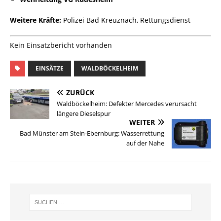
Weitere Kräfte:
Polizei Bad Kreuznach, Rettungsdienst
Kein Einsatzbericht vorhanden
EINSÄTZE
WALDBÖCKELHEIM
ZURÜCK
Waldböckelheim: Defekter Mercedes verursacht
längere Dieselspur
WEITER
Bad Münster am Stein-Ebernburg: Wasserrettung
auf der Nahe