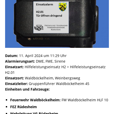
Datum:
11. April 2024 um 11:29 Uhr
Alarmierungsart:
DME, FME, Sirene
Einsatzart:
Hilfeleistungseinsatz H2 > Hilfeleistungseinsatz
H2.01
Einsatzort:
Waldböckelheim, Weinbergsweg
Einsatzleiter:
Gruppenführer Waldböckelheim 45
Einheiten und Fahrzeuge:
Feuerwehr Waldböckelheim:
FW Waldböckelheim HLF 10
FEZ Rüdesheim
Wehrleitung VG Rüdesheim