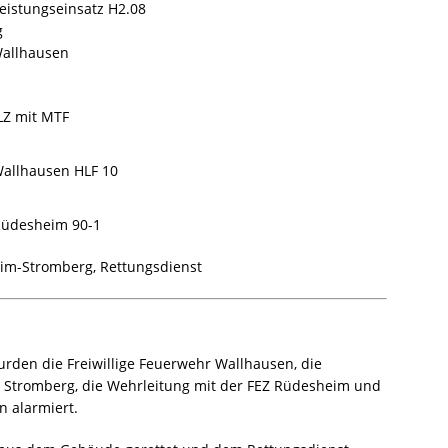
leistungseinsatz H2.08
g
Wallhausen
LZ mit MTF
allhausen HLF 10
üdesheim 90-1
im-Stromberg, Rettungsdienst
rden die Freiwillige Feuerwehr Wallhausen, die
dt Stromberg, die Wehrleitung mit der FEZ Rüdesheim und
 alarmiert.