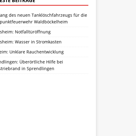
ESTE BEITRÄGE
ang des neuen Tanklöschfahrzeugs für die
zpunktfeuerwehr Waldböckelheim
sheim: Notfalltüröffnung
sheim: Wasser in Stromkasten
eim: Unklare Rauchentwicklung
dlingen: Überörtliche Hilfe bei
striebrand in Sprendlingen