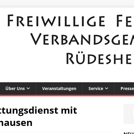
Über Uns
Veranstaltungen
Service
Presse
ttungsdienst mit
lhausen