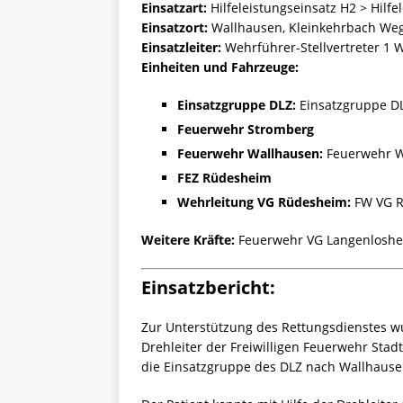
Einsatzart:
Hilfeleistungseinsatz H2 > Hilfe
Einsatzort:
Wallhausen, Kleinkehrbach We
Einsatzleiter:
Wehrführer-Stellvertreter 1 
Einheiten und Fahrzeuge:
Einsatzgruppe DLZ:
Einsatzgruppe D
Feuerwehr Stromberg
Feuerwehr Wallhausen:
Feuerwehr W
FEZ Rüdesheim
Wehrleitung VG Rüdesheim:
FW VG R
Weitere Kräfte:
Feuerwehr VG Langenloshe
Einsatzbericht:
Zur Unterstützung des Rettungsdienstes wu
Drehleiter der Freiwilligen Feuerwehr Sta
die Einsatzgruppe des DLZ nach Wallhausen