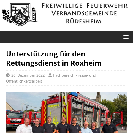
Unterstützung für den
Rettungsdienst in Roxheim
26. Dezember 2022
Fachbereich Presse- und
Öffentlichkeitsarbeit