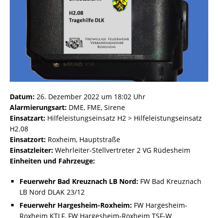
Datum:
26. Dezember 2022 um 18:02 Uhr
Alarmierungsart:
DME, FME, Sirene
Einsatzart:
Hilfeleistungseinsatz H2 > Hilfeleistungseinsatz
H2.08
Einsatzort:
Roxheim, Hauptstraße
Einsatzleiter:
Wehrleiter-Stellvertreter 2 VG Rüdesheim
Einheiten und Fahrzeuge:
Feuerwehr Bad Kreuznach LB Nord:
FW Bad Kreuznach
LB Nord DLAK 23/12
Feuerwehr Hargesheim-Roxheim:
FW Hargesheim-
Roxheim KTLF, FW Hargesheim-Roxheim TSF-W