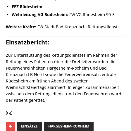
FEZ Rüdesheim
Wehrleitung VG Rüdesheim:
FW VG Rüdesheim 90-3
Weitere Kräfte:
FW Stadt Bad Kreuznach, Rettungsdienst
Einsatzbericht:
Zur Unterstützung des Rettungsdienstes im Rahmen der
Rettung eines Patienten über die Drehleiter wurden die
Feuerwehreinheiten Hargesheim-Roxheim und Bad
Kreuznach LB Nord sowie die Feuerwehreinsatzzentrale
Rüdesheim am frühen Abend des zweiten
Weihnachtsfeiertags alarmiert. In enger Zusammenarbeit
zwischen dem Rettungsdienst und den Feuerwehren wurde
der Patient gerettet.
(rg)
EINSÄTZE
HARGESHEIM-ROXHEIM