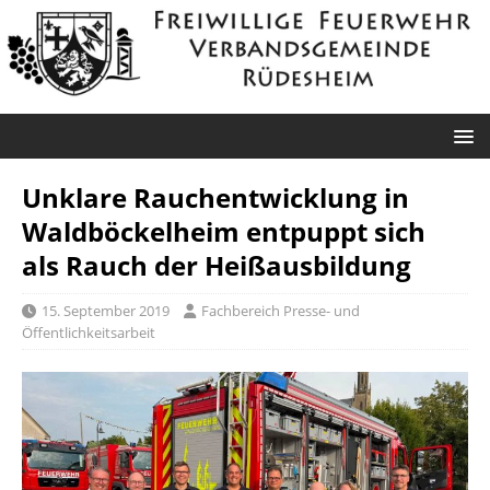
Unklare Rauchentwicklung in
Waldböckelheim entpuppt sich
als Rauch der Heißausbildung
15. September 2019
Fachbereich Presse- und
Öffentlichkeitsarbeit