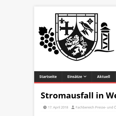
Startseite
Einsätze
Aktuell
Stromausfall in 
17. April 2018
Fachbereich Presse- und Ö