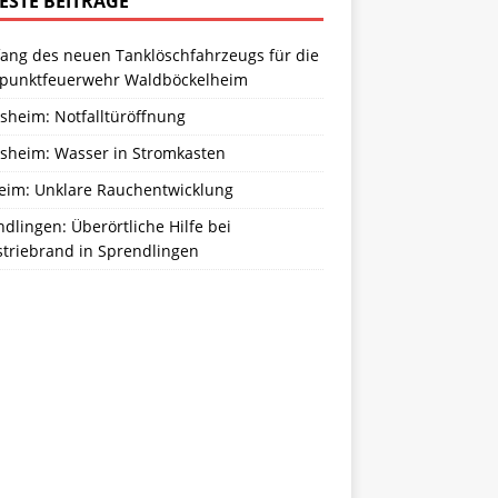
ESTE BEITRÄGE
ang des neuen Tanklöschfahrzeugs für die
zpunktfeuerwehr Waldböckelheim
sheim: Notfalltüröffnung
sheim: Wasser in Stromkasten
eim: Unklare Rauchentwicklung
dlingen: Überörtliche Hilfe bei
striebrand in Sprendlingen