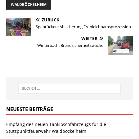
WALDBÖCKELHEIM
ZURÜCK
Spabrücken: Absicherung Fronleichnamsprozession
WEITER
Winterbach: Brandsicherheitswache
NEUESTE BEITRÄGE
Empfang des neuen Tanklöschfahrzeugs für die
Stützpunktfeuerwehr Waldböckelheim