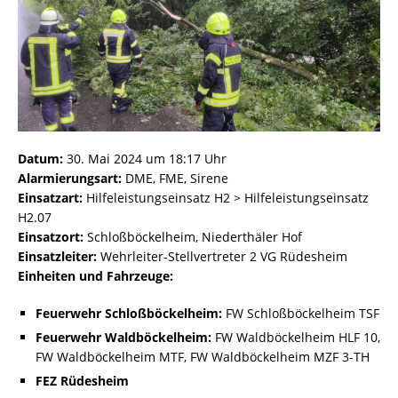
Datum:
30. Mai 2024 um 18:17 Uhr
Alarmierungsart:
DME, FME, Sirene
Einsatzart:
Hilfeleistungseinsatz H2 > Hilfeleistungseinsatz
H2.07
Einsatzort:
Schloßböckelheim, Niederthäler Hof
Einsatzleiter:
Wehrleiter-Stellvertreter 2 VG Rüdesheim
Einheiten und Fahrzeuge:
Feuerwehr Schloßböckelheim:
FW Schloßböckelheim TSF
Feuerwehr Waldböckelheim:
FW Waldböckelheim HLF 10,
FW Waldböckelheim MTF, FW Waldböckelheim MZF 3-TH
FEZ Rüdesheim