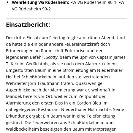
Wehrleitung VG Rüdesheim:
FW VG Rüdesheim 90-1, FW
VG Rüdesheim 90-2
Einsatzbericht:
Der dritte Einsatz am Feiertag folgte am frühen Abend. Und
da hatte die ein oder andere Feuereinsatzkraft doch
Erinnerungen an Raumschiff Enterprise und den
legendären Befehl „Scotty, beam me up!“ von Captain James
T. Kirk im Gedächtnis, als sie nach dem Alarm zu einem
umgestürzten Baum in eine Stromleitung am Niederthäler
Hof bei Schloßböckelheim auf den stellvertretenden
Wehrleiter Jörn Trautmann trafen. Quasi wenige
Augenblicke nach der Alarmierung war er, wohnhaft in
Mandel, bereits vor Ort, weil er zum Zeitpunkt der
Alarmierung den ersten Biss in ein Cordon Bleu im
nahegelegenen Restaurant Niederthäler Hof machte. Seine
Erkundung ergab: Ein Baum war in eine Telefonleitung
gestürzt. Die Feuerwehren aus Schloßböckelheim und
Waldböckelheim beseitigten den Baum mit Motorsägen