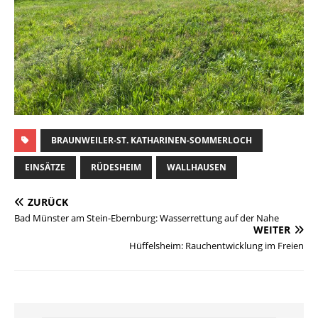
BRAUNWEILER-ST. KATHARINEN-SOMMERLOCH
EINSÄTZE
RÜDESHEIM
WALLHAUSEN
ZURÜCK
Bad Münster am Stein-Ebernburg: Wasserrettung auf der Nahe
WEITER
Hüffelsheim: Rauchentwicklung im Freien