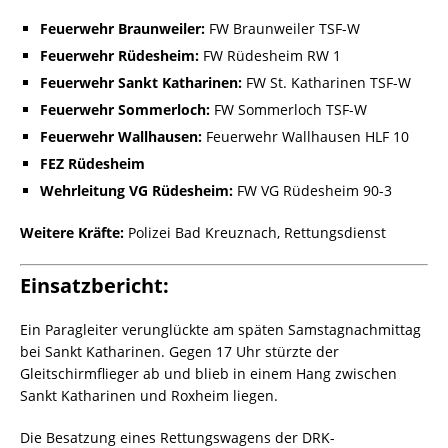
Feuerwehr Braunweiler:
FW Braunweiler TSF-W
Feuerwehr Rüdesheim:
FW Rüdesheim RW 1
Feuerwehr Sankt Katharinen:
FW St. Katharinen TSF-W
Feuerwehr Sommerloch:
FW Sommerloch TSF-W
Feuerwehr Wallhausen:
Feuerwehr Wallhausen HLF 10
FEZ Rüdesheim
Wehrleitung VG Rüdesheim:
FW VG Rüdesheim 90-3
Weitere Kräfte:
Polizei Bad Kreuznach, Rettungsdienst
Einsatzbericht:
Ein Paragleiter verunglückte am späten Samstagnachmittag
bei Sankt Katharinen. Gegen 17 Uhr stürzte der
Gleitschirmflieger ab und blieb in einem Hang zwischen
Sankt Katharinen und Roxheim liegen.
Die Besatzung eines Rettungswagens der DRK-