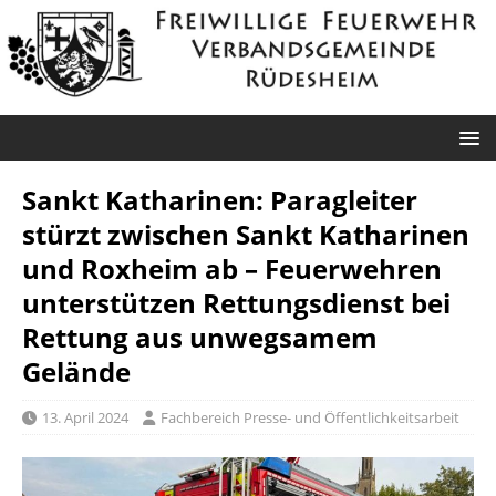
Sankt Katharinen: Paragleiter
stürzt zwischen Sankt Katharinen
und Roxheim ab – Feuerwehren
unterstützen Rettungsdienst bei
Rettung aus unwegsamem
Gelände
13. April 2024
Fachbereich Presse- und Öffentlichkeitsarbeit