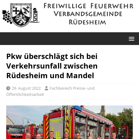
Pkw überschlägt sich bei
Verkehrsunfall zwischen
Rüdesheim und Mandel
29. August 2022
Fachbereich Presse- und
Öffentlichkeitsarbeit