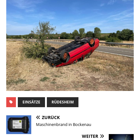
EINSÄTZE
RÜDESHEIM
ZURÜCK
Maschinenbrand in Bockenau
WEITER