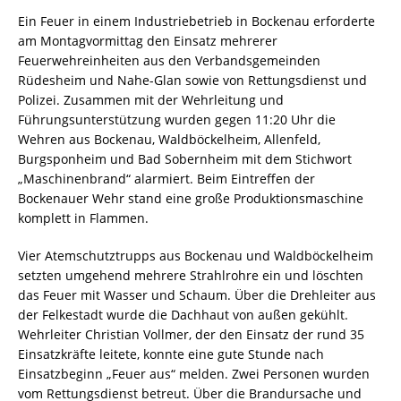
Ein Feuer in einem Industriebetrieb in Bockenau erforderte
am Montagvormittag den Einsatz mehrerer
Feuerwehreinheiten aus den Verbandsgemeinden
Rüdesheim und Nahe-Glan sowie von Rettungsdienst und
Polizei. Zusammen mit der Wehrleitung und
Führungsunterstützung wurden gegen 11:20 Uhr die
Wehren aus Bockenau, Waldböckelheim, Allenfeld,
Burgsponheim und Bad Sobernheim mit dem Stichwort
„Maschinenbrand“ alarmiert. Beim Eintreffen der
Bockenauer Wehr stand eine große Produktionsmaschine
komplett in Flammen.
Vier Atemschutztrupps aus Bockenau und Waldböckelheim
setzten umgehend mehrere Strahlrohre ein und löschten
das Feuer mit Wasser und Schaum. Über die Drehleiter aus
der Felkestadt wurde die Dachhaut von außen gekühlt.
Wehrleiter Christian Vollmer, der den Einsatz der rund 35
Einsatzkräfte leitete, konnte eine gute Stunde nach
Einsatzbeginn „Feuer aus“ melden. Zwei Personen wurden
vom Rettungsdienst betreut. Über die Brandursache und