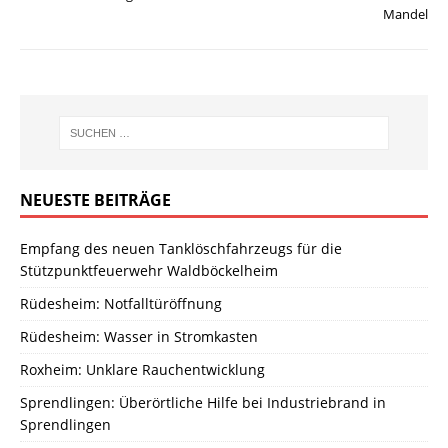
Mandel
NEUESTE BEITRÄGE
Empfang des neuen Tanklöschfahrzeugs für die
Stützpunktfeuerwehr Waldböckelheim
Rüdesheim: Notfalltüröffnung
Rüdesheim: Wasser in Stromkasten
Roxheim: Unklare Rauchentwicklung
Sprendlingen: Überörtliche Hilfe bei Industriebrand in
Sprendlingen