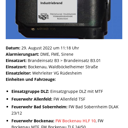
Datum:
29. August 2022 um 11:18 Uhr
Alarmierungsart:
DME, FME, Sirene
Einsatzart:
Brandeinsatz B3 > Brandeinsatz B3.01
Einsatzort:
Bockenau, Waldböckelheimer Straße
Einsatzleiter:
Wehrleiter VG Rüdesheim
Einheiten und Fahrzeuge:
Einsatzgruppe DLZ:
Einsatzgruppe DLZ mit MTF
Feuerwehr Allenfeld:
FW Allenfeld TSF
Feuerwehr Bad Sobernheim:
FW Bad Sobernheim DLAK
23/12
Feuerwehr Bockenau:
FW Bockenau HLF 10
, FW
Bockenau MTF, FW Bockenau TLF 24/50