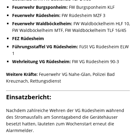
Feuerwehr Burgsponheim:
FW Burgsponheim KLF
Feuerwehr Rüdesheim:
FW Rüdesheim MZF 3
Feuerwehr Waldböckelheim:
FW Waldböckelheim HLF 10,
FW Waldböckelheim MTF, FW Waldböckelheim TLF 16/45
FEZ Rüdesheim
Führungsstaffel VG Rüdesheim:
FüSt VG Rüdesheim ELW
1
Wehrleitung VG Rüdesheim:
FW VG Rüdesheim 90-3
Weitere Kräfte:
Feuerwehr VG Nahe-Glan, Polizei Bad
Kreuznach, Rettungsdienst
Einsatzbericht:
Nachdem zahlreiche Wehren der VG Rüdesheim während
des Stromausfalls am Sonntagabend die Gerätehäuser
besetzt hatten, läuteten zum Wochenstart erneut die
Alarmmelder.