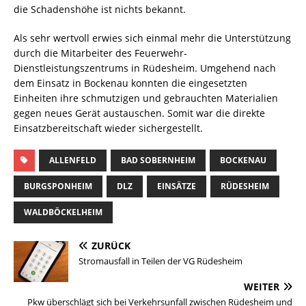
die Schadenshöhe ist nichts bekannt.
Als sehr wertvoll erwies sich einmal mehr die Unterstützung
durch die Mitarbeiter des Feuerwehr-
Dienstleistungszentrums in Rüdesheim. Umgehend nach
dem Einsatz in Bockenau konnten die eingesetzten
Einheiten ihre schmutzigen und gebrauchten Materialien
gegen neues Gerät austauschen. Somit war die direkte
Einsatzbereitschaft wieder sichergestellt.
ALLENFELD
BAD SOBERNHEIM
BOCKENAU
BURGSPONHEIM
DLZ
EINSÄTZE
RÜDESHEIM
WALDBÖCKELHEIM
ZURÜCK
Stromausfall in Teilen der VG Rüdesheim
WEITER
Pkw überschlägt sich bei Verkehrsunfall zwischen Rüdesheim und