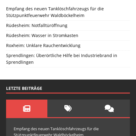
Empfang des neuen Tanklöschfahrzeugs für die
Stützpunktfeuerwehr Waldböckelheim
Rüdesheim: Notfalltüröffnung
Rüdesheim: Wasser in Stromkasten
Roxheim: Unklare Rauchentwicklung
Sprendlingen: Überörtliche Hilfe bei Industriebrand in
Sprendlingen
LETZTE BEITRÄGE
Empfang des neuen Tanklöschfahrzeugs für die
Stützpunktfeuerwehr Waldböckelheim