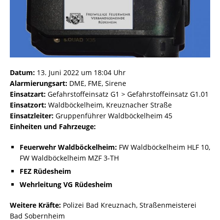
Datum:
13. Juni 2022 um 18:04 Uhr
Alarmierungsart:
DME, FME, Sirene
Einsatzart:
Gefahrstoffeinsatz G1 > Gefahrstoffeinsatz G1.01
Einsatzort:
Waldböckelheim, Kreuznacher Straße
Einsatzleiter:
Gruppenführer Waldböckelheim 45
Einheiten und Fahrzeuge:
Feuerwehr Waldböckelheim:
FW Waldböckelheim HLF 10,
FW Waldböckelheim MZF 3-TH
FEZ Rüdesheim
Wehrleitung VG Rüdesheim
Weitere Kräfte:
Polizei Bad Kreuznach, Straßenmeisterei
Bad Sobernheim