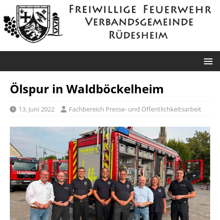
Ölspur in Waldböckelheim
13. Juni 2022
Fachbereich Presse- und Öffentlichkeitsarbeit