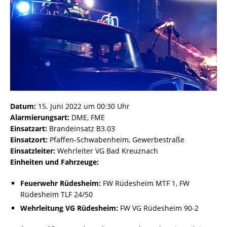
Datum:
15. Juni 2022 um 00:30 Uhr
Alarmierungsart:
DME, FME
Einsatzart:
Brandeinsatz B3.03
Einsatzort:
Pfaffen-Schwabenheim, Gewerbestraße
Einsatzleiter:
Wehrleiter VG Bad Kreuznach
Einheiten und Fahrzeuge:
Feuerwehr Rüdesheim:
FW Rüdesheim MTF 1, FW
Rüdesheim TLF 24/50
Wehrleitung VG Rüdesheim:
FW VG Rüdesheim 90-2