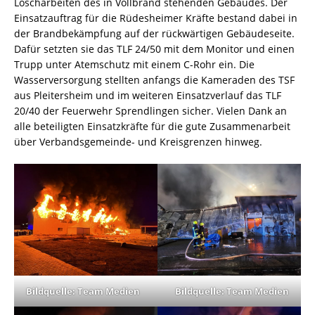
Löscharbeiten des in Vollbrand stehenden Gebäudes. Der
Einsatzauftrag für die Rüdesheimer Kräfte bestand dabei in
der Brandbekämpfung auf der rückwärtigen Gebäudeseite.
Dafür setzten sie das TLF 24/50 mit dem Monitor und einen
Trupp unter Atemschutz mit einem C-Rohr ein. Die
Wasserversorgung stellten anfangs die Kameraden des TSF
aus Pleitersheim und im weiteren Einsatzverlauf das TLF
20/40 der Feuerwehr Sprendlingen sicher. Vielen Dank an
alle beteiligten Einsatzkräfte für die gute Zusammenarbeit
über Verbandsgemeinde- und Kreisgrenzen hinweg.
Bildquelle: Team Medien
Bildquelle: Team Medien