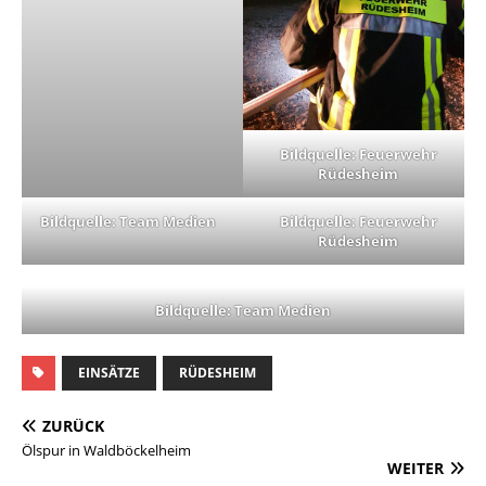
Bildquelle: Feuerwehr
Rüdesheim
Bildquelle: Team Medien
Bildquelle: Feuerwehr
Rüdesheim
Bildquelle: Team Medien
EINSÄTZE
RÜDESHEIM
ZURÜCK
Ölspur in Waldböckelheim
WEITER