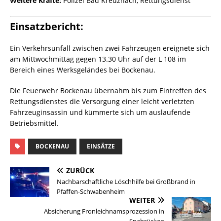
Weitere Kräfte:
Polizei Bad Kreuznach, Rettungsdienst
Einsatzbericht:
Ein Verkehrsunfall zwischen zwei Fahrzeugen ereignete sich
am Mittwochmittag gegen 13.30 Uhr auf der L 108 im
Bereich eines Werksgeländes bei Bockenau.
Die Feuerwehr Bockenau übernahm bis zum Eintreffen des
Rettungsdienstes die Versorgung einer leicht verletzten
Fahrzeuginsassin und kümmerte sich um auslaufende
Betriebsmittel.
BOCKENAU
EINSÄTZE
ZURÜCK
Nachbarschaftliche Löschhilfe bei Großbrand in
Pfaffen-Schwabenheim
WEITER
Absicherung Fronleichnamsprozession in