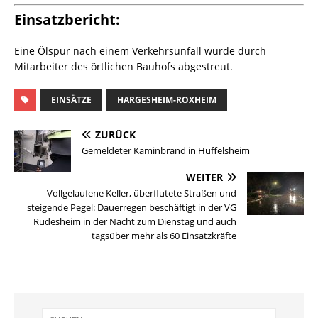
Einsatzbericht:
Eine Ölspur nach einem Verkehrsunfall wurde durch
Mitarbeiter des örtlichen Bauhofs abgestreut.
EINSÄTZE
HARGESHEIM-ROXHEIM
ZURÜCK
Gemeldeter Kaminbrand in Hüffelsheim
WEITER
Vollgelaufene Keller, überflutete Straßen und
steigende Pegel: Dauerregen beschäftigt in der VG
Rüdesheim in der Nacht zum Dienstag und auch
tagsüber mehr als 60 Einsatzkräfte