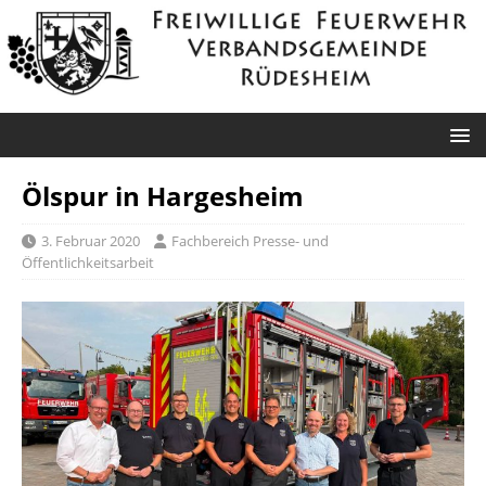
Ölspur in Hargesheim
3. Februar 2020
Fachbereich Presse- und
Öffentlichkeitsarbeit