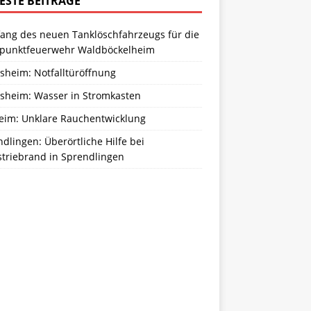
ESTE BEITRÄGE
ang des neuen Tanklöschfahrzeugs für die
zpunktfeuerwehr Waldböckelheim
sheim: Notfalltüröffnung
sheim: Wasser in Stromkasten
eim: Unklare Rauchentwicklung
dlingen: Überörtliche Hilfe bei
striebrand in Sprendlingen