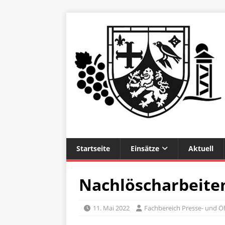
Startseite
Einsätze
Aktuell
Nachlöscharbeite
11. Mai 2022
Fachbereich Presse- und Öf