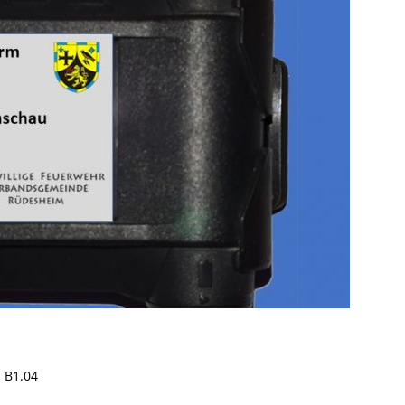
 B1.04