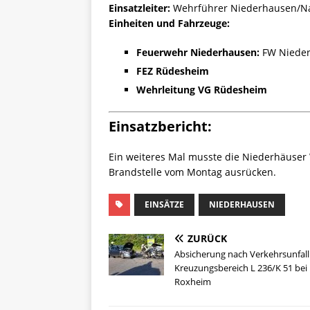
Einsatzleiter:
Wehrführer Niederhausen/N
Einheiten und Fahrzeuge:
Feuerwehr Niederhausen:
FW Nieder
FEZ Rüdesheim
Wehrleitung VG Rüdesheim
Einsatzbericht:
Ein weiteres Mal musste die Niederhäuser
Brandstelle vom Montag ausrücken.
EINSÄTZE
NIEDERHAUSEN
ZURÜCK
Absicherung nach Verkehrsunfall
Kreuzungsbereich L 236/K 51 bei
Roxheim