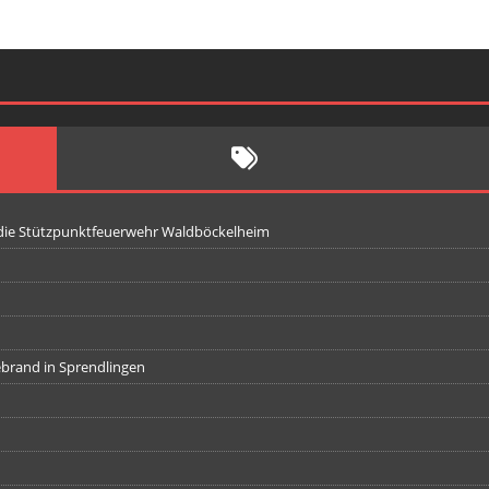
 die Stützpunktfeuerwehr Waldböckelheim
iebrand in Sprendlingen