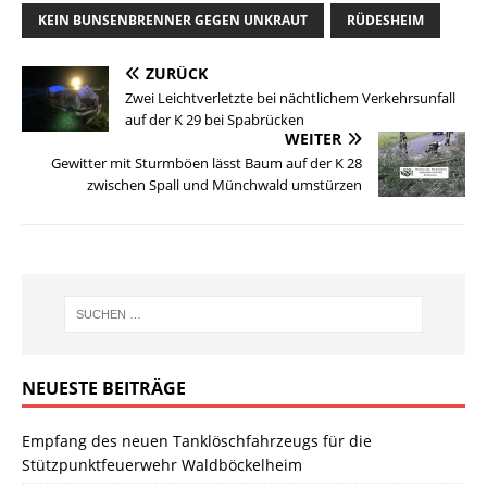
KEIN BUNSENBRENNER GEGEN UNKRAUT
RÜDESHEIM
ZURÜCK
Zwei Leichtverletzte bei nächtlichem Verkehrsunfall
auf der K 29 bei Spabrücken
WEITER
Gewitter mit Sturmböen lässt Baum auf der K 28
zwischen Spall und Münchwald umstürzen
NEUESTE BEITRÄGE
Empfang des neuen Tanklöschfahrzeugs für die
Stützpunktfeuerwehr Waldböckelheim