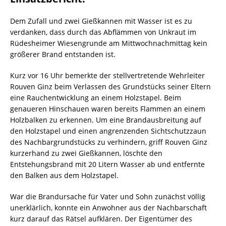
Dem Zufall und zwei Gießkannen mit Wasser ist es zu
verdanken, dass durch das Abflämmen von Unkraut im
Rüdesheimer Wiesengrunde am Mittwochnachmittag kein
größerer Brand entstanden ist.
Kurz vor 16 Uhr bemerkte der stellvertretende Wehrleiter
Rouven Ginz beim Verlassen des Grundstücks seiner Eltern
eine Rauchentwicklung an einem Holzstapel. Beim
genaueren Hinschauen waren bereits Flammen an einem
Holzbalken zu erkennen. Um eine Brandausbreitung auf
den Holzstapel und einen angrenzenden Sichtschutzzaun
des Nachbargrundstücks zu verhindern, griff Rouven Ginz
kurzerhand zu zwei Gießkannen, löschte den
Entstehungsbrand mit 20 Litern Wasser ab und entfernte
den Balken aus dem Holzstapel.
War die Brandursache für Vater und Sohn zunächst völlig
unerklärlich, konnte ein Anwohner aus der Nachbarschaft
kurz darauf das Rätsel aufklären. Der Eigentümer des