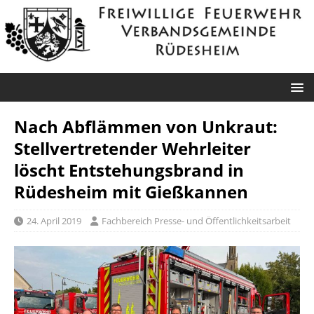
Nach Abflämmen von Unkraut:
Stellvertretender Wehrleiter
löscht Entstehungsbrand in
Rüdesheim mit Gießkannen
24. April 2019
Fachbereich Presse- und Öffentlichkeitsarbeit