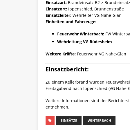
Einsatzart:
Brandeinsatz B2 > Brandeinsatz
Einsatzort:
Ippenschied, Brunnenstraße
Einsatzleiter:
Wehrleiter VG Nahe-Glan
Einheiten und Fahrzeuge:
Feuerwehr Winterbach:
FW Winterba
Wehrleitung VG Rüdesheim
Weitere Kräfte:
Feuerwehr VG Nahe-Glan
Einsatzbericht:
Zu einem Kellerbrand wurden Feuerwehrei
Freitagabend nach Ippenschied (VG Nahe-Gl
Weitere Informationen sind der Berichters
entnehmen.
EINSÄTZE
WINTERBACH