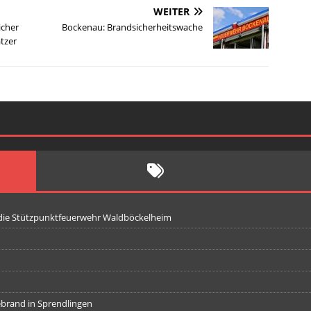
WEITER
icher
Bockenau: Brandsicherheitswache
atzer
 die Stützpunktfeuerwehr Waldböckelheim
iebrand in Sprendlingen