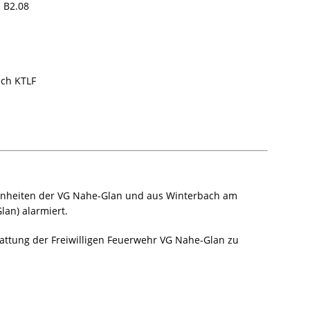
 B2.08
ch KTLF
nheiten der VG Nahe-Glan und aus Winterbach am
an) alarmiert.
tattung der Freiwilligen Feuerwehr VG Nahe-Glan zu