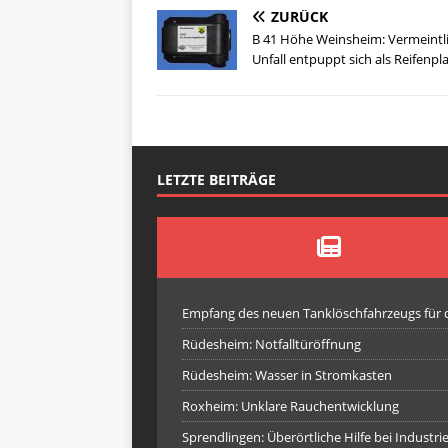
ZURÜCK
B 41 Höhe Weinsheim: Vermeintl
Unfall entpuppt sich als Reifenpl
LETZTE BEITRÄGE
Empfang des neuen Tanklöschfahrzeugs für
Rüdesheim: Notfalltüröffnung
Rüdesheim: Wasser in Stromkasten
Roxheim: Unklare Rauchentwicklung
Sprendlingen: Überörtliche Hilfe bei Industr