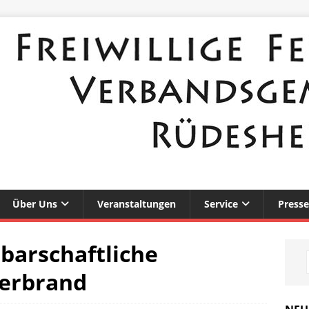
Über Uns
Veranstaltungen
Service
Presse
barschaftliche
lerbrand