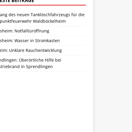
ESTE BEITRÄGE
ang des neuen Tanklöschfahrzeugs für die
zpunktfeuerwehr Waldböckelheim
sheim: Notfalltüröffnung
sheim: Wasser in Stromkasten
eim: Unklare Rauchentwicklung
dlingen: Überörtliche Hilfe bei
striebrand in Sprendlingen