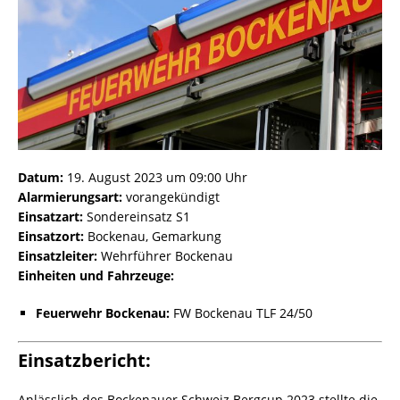
Datum:
19. August 2023 um 09:00 Uhr
Alarmierungsart:
vorangekündigt
Einsatzart:
Sondereinsatz S1
Einsatzort:
Bockenau, Gemarkung
Einsatzleiter:
Wehrführer Bockenau
Einheiten und Fahrzeuge:
Feuerwehr Bockenau:
FW Bockenau TLF 24/50
Einsatzbericht:
Anlässlich des Bockenauer Schweiz Bergcup 2023 stellte die