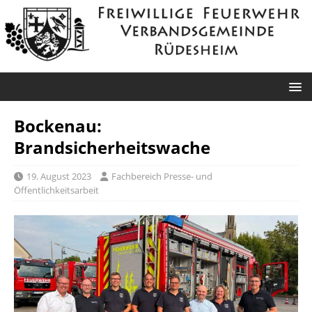
Bockenau:
Brandsicherheitswache
19. August 2023
Fachbereich Presse- und
Öffentlichkeitsarbeit