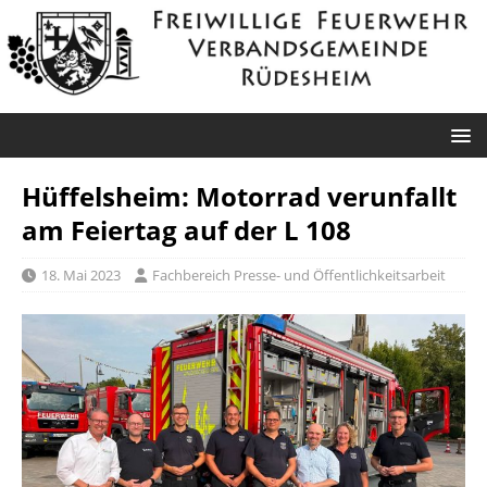
Hüffelsheim: Motorrad verunfallt
am Feiertag auf der L 108
18. Mai 2023
Fachbereich Presse- und Öffentlichkeitsarbeit