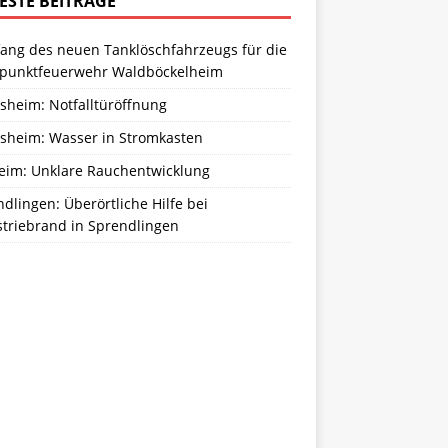
ESTE BEITRÄGE
ang des neuen Tanklöschfahrzeugs für die
zpunktfeuerwehr Waldböckelheim
sheim: Notfalltüröffnung
sheim: Wasser in Stromkasten
eim: Unklare Rauchentwicklung
dlingen: Überörtliche Hilfe bei
striebrand in Sprendlingen