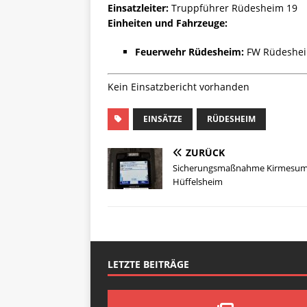
Einsatzleiter:
Truppführer Rüdesheim 19
Einheiten und Fahrzeuge:
Feuerwehr Rüdesheim:
FW Rüdeshei
Kein Einsatzbericht vorhanden
EINSÄTZE
RÜDESHEIM
ZURÜCK
Sicherungsmaßnahme Kirmesum
Hüffelsheim
LETZTE BEITRÄGE