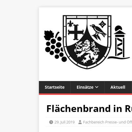
Startseite
Einsätze
Aktuell
Flächenbrand in 
29. Juli 2019
Fachbereich Presse- und Öff