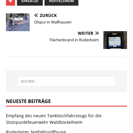
EINSÄTZE
HÜFFELSHEIM
ZURÜCK
Ölspur in Wallhausen
WEITER
Flächenbrand in Rüdesheim
NEUESTE BEITRÄGE
Empfang des neuen Tanklöschfahrzeugs für die
Stützpunktfeuerwehr Waldböckelheim
Rüdesheim: Notfalltüröffnung