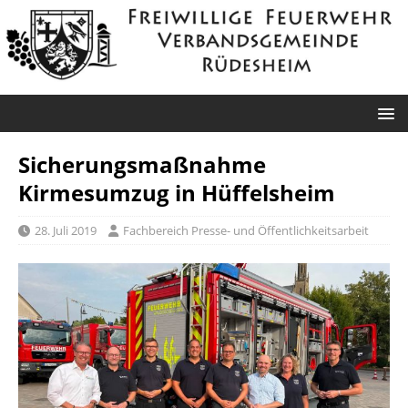
Sicherungsmaßnahme
Kirmesumzug in Hüffelsheim
28. Juli 2019
Fachbereich Presse- und Öffentlichkeitsarbeit