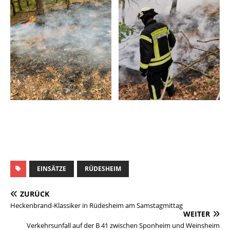
EINSÄTZE
RÜDESHEIM
ZURÜCK
Heckenbrand-Klassiker in Rüdesheim am Samstagmittag
WEITER
Verkehrsunfall auf der B 41 zwischen Sponheim und Weinsheim