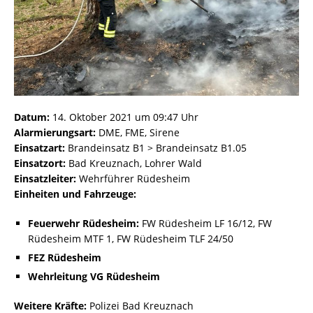
Datum:
14. Oktober 2021 um 09:47 Uhr
Alarmierungsart:
DME, FME, Sirene
Einsatzart:
Brandeinsatz B1 > Brandeinsatz B1.05
Einsatzort:
Bad Kreuznach, Lohrer Wald
Einsatzleiter:
Wehrführer Rüdesheim
Einheiten und Fahrzeuge:
Feuerwehr Rüdesheim:
FW Rüdesheim LF 16/12, FW
Rüdesheim MTF 1, FW Rüdesheim TLF 24/50
FEZ Rüdesheim
Wehrleitung VG Rüdesheim
Weitere Kräfte:
Polizei Bad Kreuznach