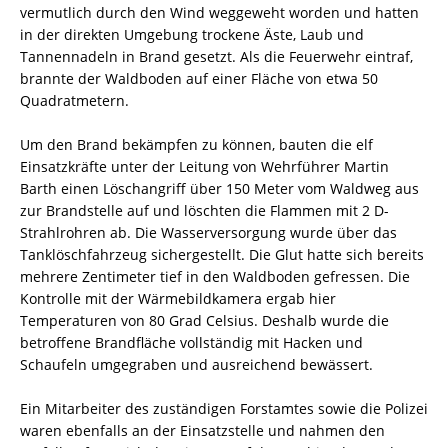
vermutlich durch den Wind weggeweht worden und hatten
in der direkten Umgebung trockene Äste, Laub und
Tannennadeln in Brand gesetzt. Als die Feuerwehr eintraf,
brannte der Waldboden auf einer Fläche von etwa 50
Quadratmetern.
Um den Brand bekämpfen zu können, bauten die elf
Einsatzkräfte unter der Leitung von Wehrführer Martin
Barth einen Löschangriff über 150 Meter vom Waldweg aus
zur Brandstelle auf und löschten die Flammen mit 2 D-
Strahlrohren ab. Die Wasserversorgung wurde über das
Tanklöschfahrzeug sichergestellt. Die Glut hatte sich bereits
mehrere Zentimeter tief in den Waldboden gefressen. Die
Kontrolle mit der Wärmebildkamera ergab hier
Temperaturen von 80 Grad Celsius. Deshalb wurde die
betroffene Brandfläche vollständig mit Hacken und
Schaufeln umgegraben und ausreichend bewässert.
Ein Mitarbeiter des zuständigen Forstamtes sowie die Polizei
waren ebenfalls an der Einsatzstelle und nahmen den