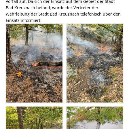
Vorfall auf. Da sich der Einsatz auf dem Gebiet der Stadt
Bad Kreuznach befand, wurde der Vertreter der
Wehrleitung der Stadt Bad Kreuznach telefonisch über den
Einsatz informiert.