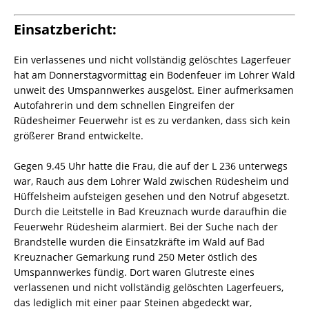
Einsatzbericht:
Ein verlassenes und nicht vollständig gelöschtes Lagerfeuer
hat am Donnerstagvormittag ein Bodenfeuer im Lohrer Wald
unweit des Umspannwerkes ausgelöst. Einer aufmerksamen
Autofahrerin und dem schnellen Eingreifen der
Rüdesheimer Feuerwehr ist es zu verdanken, dass sich kein
größerer Brand entwickelte.
Gegen 9.45 Uhr hatte die Frau, die auf der L 236 unterwegs
war, Rauch aus dem Lohrer Wald zwischen Rüdesheim und
Hüffelsheim aufsteigen gesehen und den Notruf abgesetzt.
Durch die Leitstelle in Bad Kreuznach wurde daraufhin die
Feuerwehr Rüdesheim alarmiert. Bei der Suche nach der
Brandstelle wurden die Einsatzkräfte im Wald auf Bad
Kreuznacher Gemarkung rund 250 Meter östlich des
Umspannwerkes fündig. Dort waren Glutreste eines
verlassenen und nicht vollständig gelöschten Lagerfeuers,
das lediglich mit einer paar Steinen abgedeckt war,