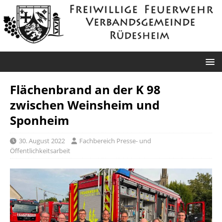
Flächenbrand an der K 98
zwischen Weinsheim und
Sponheim
30. August 2022
Fachbereich Presse- und
Öffentlichkeitsarbeit