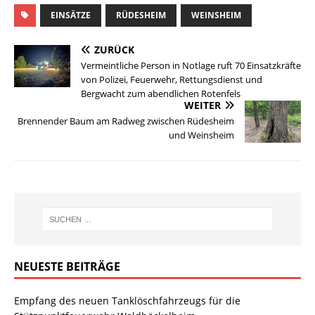
EINSÄTZE
RÜDESHEIM
WEINSHEIM
ZURÜCK
Vermeintliche Person in Notlage ruft 70 Einsatzkräfte
von Polizei, Feuerwehr, Rettungsdienst und
Bergwacht zum abendlichen Rotenfels
WEITER
Brennender Baum am Radweg zwischen Rüdesheim
und Weinsheim
NEUESTE BEITRÄGE
Empfang des neuen Tanklöschfahrzeugs für die