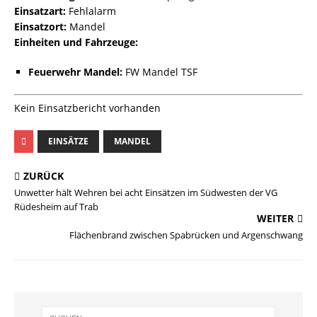
Einsatzart:
Fehlalarm
Einsatzort:
Mandel
Einheiten und Fahrzeuge:
Feuerwehr Mandel:
FW Mandel TSF
Kein Einsatzbericht vorhanden
EINSÄTZE
MANDEL
ZURÜCK
Unwetter hält Wehren bei acht Einsätzen im Südwesten der VG
Rüdesheim auf Trab
WEITER
Flächenbrand zwischen Spabrücken und Argenschwang