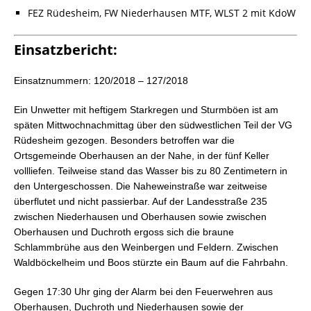
FEZ Rüdesheim, FW Niederhausen MTF, WLST 2 mit KdoW
Einsatzbericht:
Einsatznummern: 120/2018 – 127/2018
Ein Unwetter mit heftigem Starkregen und Sturmböen ist am
späten Mittwochnachmittag über den südwestlichen Teil der VG
Rüdesheim gezogen. Besonders betroffen war die
Ortsgemeinde Oberhausen an der Nahe, in der fünf Keller
vollliefen. Teilweise stand das Wasser bis zu 80 Zentimetern in
den Untergeschossen. Die Naheweinstraße war zeitweise
überflutet und nicht passierbar. Auf der Landesstraße 235
zwischen Niederhausen und Oberhausen sowie zwischen
Oberhausen und Duchroth ergoss sich die braune
Schlammbrühe aus den Weinbergen und Feldern. Zwischen
Waldböckelheim und Boos stürzte ein Baum auf die Fahrbahn.
Gegen 17:30 Uhr ging der Alarm bei den Feuerwehren aus
Oberhausen, Duchroth und Niederhausen sowie der