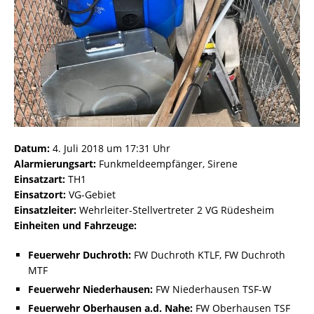
Datum:
4. Juli 2018 um 17:31 Uhr
Alarmierungsart:
Funkmeldeempfänger, Sirene
Einsatzart:
TH1
Einsatzort:
VG-Gebiet
Einsatzleiter:
Wehrleiter-Stellvertreter 2 VG Rüdesheim
Einheiten und Fahrzeuge:
Feuerwehr Duchroth:
FW Duchroth KTLF, FW Duchroth
MTF
Feuerwehr Niederhausen:
FW Niederhausen TSF-W
Feuerwehr Oberhausen a.d. Nahe:
FW Oberhausen TSF