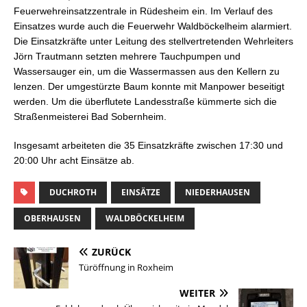
Feuerwehreinsatzzentrale in Rüdesheim ein. Im Verlauf des
Einsatzes wurde auch die Feuerwehr Waldböckelheim alarmiert.
Die Einsatzkräfte unter Leitung des stellvertretenden Wehrleiters
Jörn Trautmann setzten mehrere Tauchpumpen und
Wassersauger ein, um die Wassermassen aus den Kellern zu
lenzen. Der umgestürzte Baum konnte mit Manpower beseitigt
werden. Um die überflutete Landesstraße kümmerte sich die
Straßenmeisterei Bad Sobernheim.
Insgesamt arbeiteten die 35 Einsatzkräfte zwischen 17:30 und
20:00 Uhr acht Einsätze ab.
DUCHROTH
EINSÄTZE
NIEDERHAUSEN
OBERHAUSEN
WALDBÖCKELHEIM
ZURÜCK
Türöffnung in Roxheim
WEITER