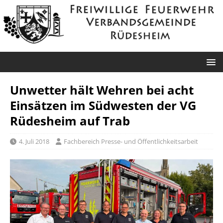
Unwetter hält Wehren bei acht
Einsätzen im Südwesten der VG
Rüdesheim auf Trab
4. Juli 2018
Fachbereich Presse- und Öffentlichkeitsarbeit