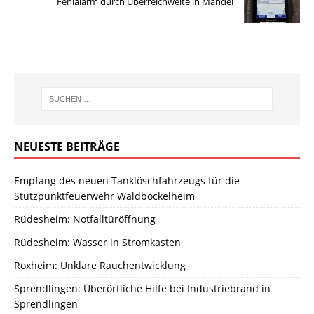
Fehlalarm durch Überreichweite in Mandel
NEUESTE BEITRÄGE
Empfang des neuen Tanklöschfahrzeugs für die
Stützpunktfeuerwehr Waldböckelheim
Rüdesheim: Notfalltüröffnung
Rüdesheim: Wasser in Stromkasten
Roxheim: Unklare Rauchentwicklung
Sprendlingen: Überörtliche Hilfe bei Industriebrand in
Sprendlingen