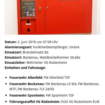
Datum:
2. Juni 2018 um 07:58 Uhr
Alarmierungsart:
Funkmeldeempfänger, Sirene
Einsatzart:
Brandeinsatz B2
Einsatzort:
Bockenau, Waldböckelheimer Straße
Einsatzleiter:
Wehrleiter VG Rüdesheim
Einheiten und Fahrzeuge:
Feuerwehr Allenfeld:
FW Allenfeld TSF
Feuerwehr Bockenau:
FW Bockenau LF 8/6, FW Bockenau
MTF, FW Bockenau TLF 24/50
Feuerwehr Sponheim:
FW Sponheim TSF
Führungsstaffel VG Rüdesheim:
FüSt VG Rüdesheim ELW