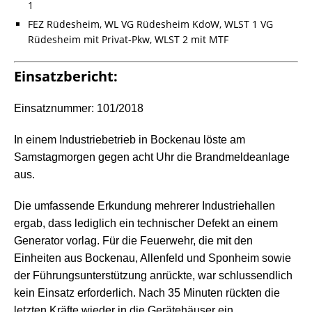
1
FEZ Rüdesheim, WL VG Rüdesheim KdoW, WLST 1 VG
Rüdesheim mit Privat-Pkw, WLST 2 mit MTF
Einsatzbericht:
Einsatznummer: 101/2018
In einem Industriebetrieb in Bockenau löste am
Samstagmorgen gegen acht Uhr die Brandmeldeanlage
aus.
Die umfassende Erkundung mehrerer Industriehallen
ergab, dass lediglich ein technischer Defekt an einem
Generator vorlag. Für die Feuerwehr, die mit den
Einheiten aus Bockenau, Allenfeld und Sponheim sowie
der Führungsunterstützung anrückte, war schlussendlich
kein Einsatz erforderlich. Nach 35 Minuten rückten die
letzten Kräfte wieder in die Gerätehäuser ein.