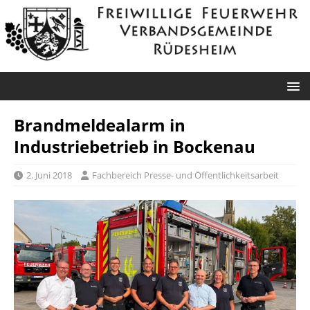
Brandmeldealarm in
Industriebetrieb in Bockenau
2. Juni 2018
Fachbereich Presse- und Öffentlichkeitsarbeit