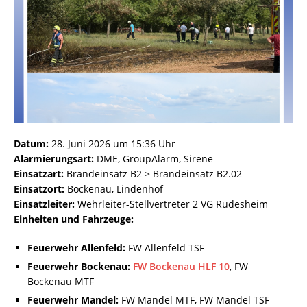
Datum:
28. Juni 2026 um 15:36 Uhr
Alarmierungsart:
DME, GroupAlarm, Sirene
Einsatzart:
Brandeinsatz B2 > Brandeinsatz B2.02
Einsatzort:
Bockenau, Lindenhof
Einsatzleiter:
Wehrleiter-Stellvertreter 2 VG Rüdesheim
Einheiten und Fahrzeuge:
Feuerwehr Allenfeld:
FW Allenfeld TSF
Feuerwehr Bockenau:
FW Bockenau HLF 10
, FW
Bockenau MTF
Feuerwehr Mandel:
FW Mandel MTF, FW Mandel TSF