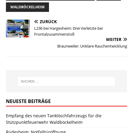
WALDBÖCKELHEIM
ZURÜCK
L236 bei Hargesheim: Drei Verletzte bei
Frontalzusammenstoß
WEITER
Braunweiler: Unklare Rauchentwicklung
NEUESTE BEITRÄGE
Empfang des neuen Tanklöschfahrzeugs für die
Stützpunktfeuerwehr Waldböckelheim
Rüdesheim: Notfalltüröffnung