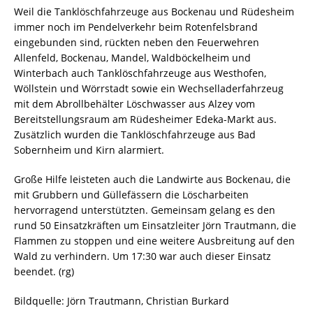
Weil die Tanklöschfahrzeuge aus Bockenau und Rüdesheim
immer noch im Pendelverkehr beim Rotenfelsbrand
eingebunden sind, rückten neben den Feuerwehren
Allenfeld, Bockenau, Mandel, Waldböckelheim und
Winterbach auch Tanklöschfahrzeuge aus Westhofen,
Wöllstein und Wörrstadt sowie ein Wechselladerfahrzeug
mit dem Abrollbehälter Löschwasser aus Alzey vom
Bereitstellungsraum am Rüdesheimer Edeka-Markt aus.
Zusätzlich wurden die Tanklöschfahrzeuge aus Bad
Sobernheim und Kirn alarmiert.
Große Hilfe leisteten auch die Landwirte aus Bockenau, die
mit Grubbern und Güllefässern die Löscharbeiten
hervorragend unterstützten. Gemeinsam gelang es den
rund 50 Einsatzkräften um Einsatzleiter Jörn Trautmann, die
Flammen zu stoppen und eine weitere Ausbreitung auf den
Wald zu verhindern. Um 17:30 war auch dieser Einsatz
beendet. (rg)
Bildquelle: Jörn Trautmann, Christian Burkard