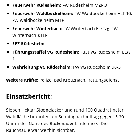
Feuerwehr Rüdesheim:
FW Rüdesheim MZF 3
Feuerwehr Waldböckelheim:
FW Waldböckelheim HLF 10,
FW Waldböckelheim MTF
Feuerwehr Winterbach:
FW Winterbach ErkFzg, FW
Winterbach KTLF
FEZ Rüdesheim
Führungsstaffel VG Rüdesheim:
FüSt VG Rüdesheim ELW
1
Wehrleitung VG Rüdesheim:
FW VG Rüdesheim 90-3
Weitere Kräfte:
Polizei Bad Kreuznach, Rettungsdienst
Einsatzbericht:
Sieben Hektar Stoppelacker und rund 100 Quadratmeter
Waldfläche brannten am Sonntagnachmittag gegen15:30
Uhr in der Nähe des Bockenauer Lindenhofs. Die
Rauchsäule war weithin sichtbar.