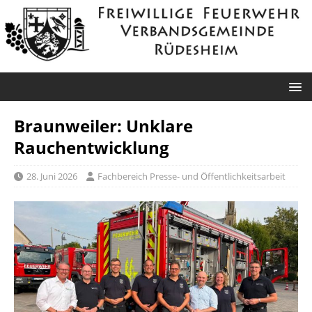
Braunweiler: Unklare
Rauchentwicklung
28. Juni 2026
Fachbereich Presse- und Öffentlichkeitsarbeit