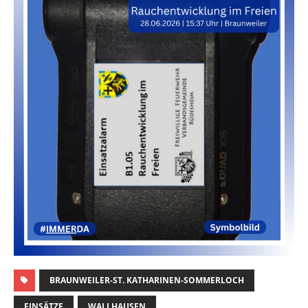
BRAUNWEILER-ST. KATHARINEN-SOMMERLOCH
EINSÄTZE
WALLHAUSEN