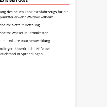
ESTE BEITRÄGE
ang des neuen Tanklöschfahrzeugs für die
zpunktfeuerwehr Waldböckelheim
sheim: Notfalltüröffnung
sheim: Wasser in Stromkasten
eim: Unklare Rauchentwicklung
dlingen: Überörtliche Hilfe bei
striebrand in Sprendlingen