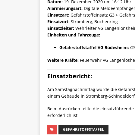
Datum:
19. Dezember 2020 um 16:12 Uhr
Alarmierungsart:
Digitale Meldeempfänge
Einsatzart:
Gefahrstoffeinsatz G3 > Gefahrs
Einsatzort:
Stromberg, Buchenring
Einsatzleiter:
Wehrleiter VG Langenlonshe
Einheiten und Fahrzeuge:
Gefahrstoffstaffel VG Rüdesheim:
GS
Weitere Kräfte:
Feuerwehr VG Langenloshe
Einsatzbericht:
Am Samstagnachmittag wurde die Gefahrsto
einem Gebäude in Stromberg-Schindeldorf 
Beim Ausrücken teilte die einsatzführende
erforderlich ist.
GEFAHRSTOFFSTAFFEL