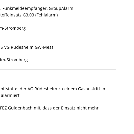
r, Funkmeldeempfänger, GroupAlarm
toffeinsatz G3.03 (Fehlalarm)
im-Stromberg
S VG Rüdesheim GW-Mess
im-Stromberg
ffstaffel der VG Rüdesheim zu einem Gasaustritt in
alarmiert.
 FEZ Guldenbach mit, dass der Einsatz nicht mehr