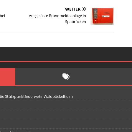
WEITER
bei
Ausgelöste Brandmeldeanlage in
Spabrücken
 die Stützpunktfeuerwehr Waldböckelheim