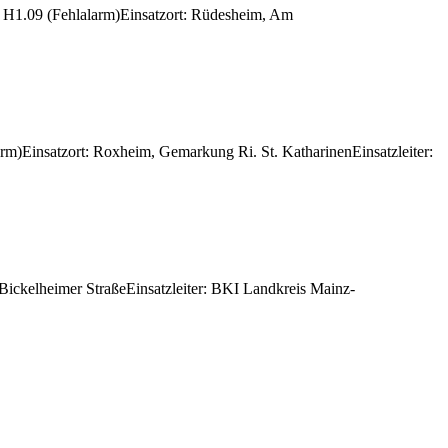
z H1.09 (Fehlalarm)Einsatzort: Rüdesheim, Am
)Einsatzort: Roxheim, Gemarkung Ri. St. KatharinenEinsatzleiter:
ickelheimer StraßeEinsatzleiter: BKI Landkreis Mainz-