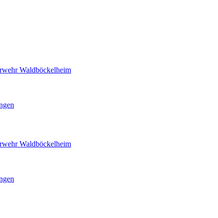
uerwehr Waldböckelheim
ingen
uerwehr Waldböckelheim
ingen