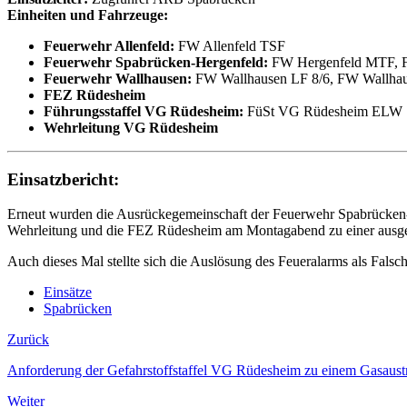
Einheiten und Fahrzeuge:
Feuerwehr Allenfeld:
FW Allenfeld TSF
Feuerwehr Spabrücken-Hergenfeld:
FW Hergenfeld MTF, F
Feuerwehr Wallhausen:
FW Wallhausen LF 8/6, FW Wallha
FEZ Rüdesheim
Führungsstaffel VG Rüdesheim:
FüSt VG Rüdesheim ELW 
Wehrleitung VG Rüdesheim
Einsatzbericht:
Erneut wurden die Ausrückegemeinschaft der Feuerwehr Spabrücken-
Wehrleitung und die FEZ Rüdesheim am Montagabend zu einer ausgel
Auch dieses Mal stellte sich die Auslösung des Feueralarms als Falsc
Einsätze
Spabrücken
Zurück
Anforderung der Gefahrstoffstaffel VG Rüdesheim zu einem Gasaustr
Weiter