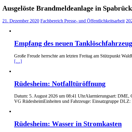
Ausgelöste Brandmeldeanlage in Spabrüc
21. Dezember 2020
Fachbereich Presse- und Öffentlichkeitsarbeit
20
Empfang des neuen Tanklöschfahrzeug
Große Freude herrschte am letzten Freitag am Stützpunkt Wald
[…]
Rüdesheim: Notfalltüröffnung
Datum: 5. August 2026 um 08:41 UhrAlarmierungsart: DME, Grou
VG RüdesheimEinheiten und Fahrzeuge: Einsatzgruppe DLZ:
Rüdesheim: Wasser in Stromkasten