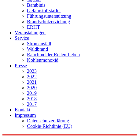
Bambinis
Gefahrstoffstaffel
Führungsunterstützung
Brandschutzerziehung
ERHT
Veranstaltungen
Service
Stromausfall
Waldbrand
Rauchmelder Retten Leben
Kohlenmonoxid
Presse
2023
2022
2021
2020
2019
2018
2017
Kontakt
Impressum
Datenschutzerklärung
Cookie-Richtlinie (EU)