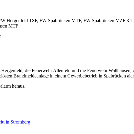
W Hergenfeld TSF, FW Spabrücken MTF, FW Spabrücken MZF 3-T
usen MTF
1
Hergenfeld, die Feuerwehr Allenfeld und die Feuerwehr Wallhausen,
östen Brandmeldeanlage in einem Gewerbebetrieb in Spabrücken alar
halarm heraus.
itt in Stromberg