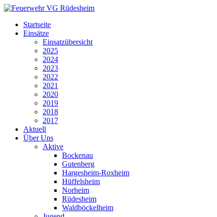
Startseite
Einsätze
Einsatzübersicht
2025
2024
2023
2022
2021
2020
2019
2018
2017
Aktuell
Über Uns
Aktive
Bockenau
Gutenberg
Hargesheim-Roxheim
Hüffelsheim
Norheim
Rüdesheim
Waldböckelheim
Jugend