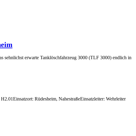
heim
as sehnlichst erwarte Tanklöschfahrzeug 3000 (TLF 3000) endlich in
H2.01Einsatzort: Rüdesheim, NahestraßeEinsatzleiter: Wehrleiter