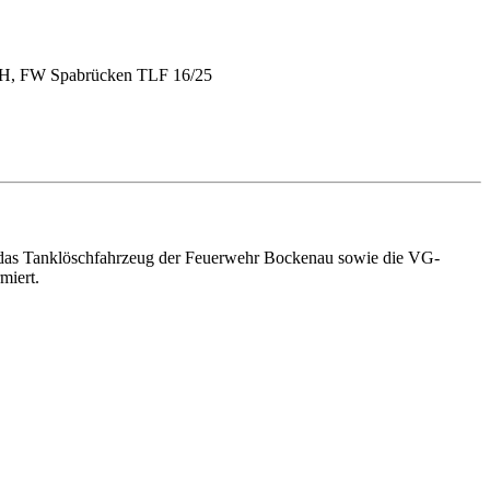
H, FW Spabrücken TLF 16/25
 das Tanklöschfahrzeug der Feuerwehr Bockenau sowie die VG-
miert.