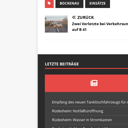
BOCKENAU
EINSÄTZE
ZURÜCK
Zwei Verletzte bei Verkehrsun
auf B 41
LETZTE BEITRÄGE
Empfang des neuen Tanklöschfahrzeugs für
Rüdesheim: Notfalltüröffnung
Rüdesheim: Wasser in Stromkasten