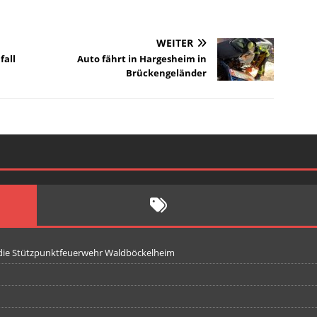
WEITER
fall
Auto fährt in Hargesheim in
Brückengeländer
 die Stützpunktfeuerwehr Waldböckelheim