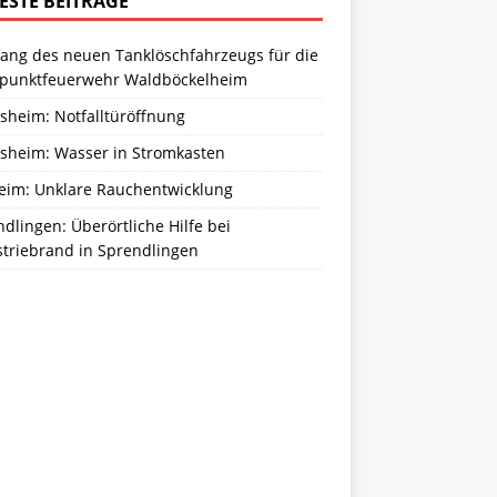
ESTE BEITRÄGE
ang des neuen Tanklöschfahrzeugs für die
zpunktfeuerwehr Waldböckelheim
sheim: Notfalltüröffnung
sheim: Wasser in Stromkasten
eim: Unklare Rauchentwicklung
dlingen: Überörtliche Hilfe bei
striebrand in Sprendlingen