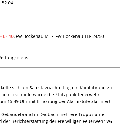
 B2.04
HLF 10
, FW Bockenau MTF, FW Bockenau TLF 24/50
ettungsdienst
ckelte sich am Samstagnachmittag ein Kaminbrand zu
chen Löschhilfe wurde die Stützpunktfeuerwehr
m 15:49 Uhr mit Erhöhung der Alarmstufe alarmiert.
em Gebäudebrand in Daubach mehrere Trupps unter
d der Berichterstattung der Freiwilligen Feuerwehr VG