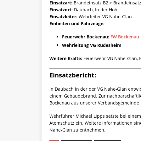
Einsatzart:
Brandeinsatz B2 > Brandeinsatz
Einsatzort:
Daubach, In der Hohl
Einsatzleiter:
Wehrleiter VG Nahe-Glan
Einheiten und Fahrzeuge:
Feuerwehr Bockenau:
FW Bockenau 
Wehrleitung VG Rüdesheim
Weitere Kräfte:
Feuerwehr VG Nahe-Glan, R
Einsatzbericht:
In Daubach in der der VG Nahe-Glan entwi
einem Gebäudebrand. Zur nachbarschaftli
Bockenau aus unserer Verbandsgemeinde u
Wehrführer Michael Lipps setzte bei ein
Atemschutz ein. Weitere Informationen sin
Nahe-Glan zu entnehmen.