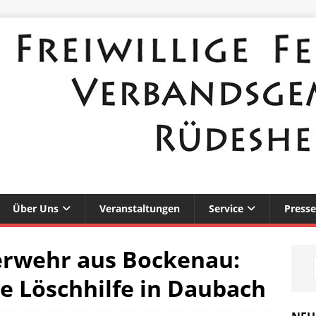
Über Uns
Veranstaltungen
Service
Presse
erwehr aus Bockenau:
e Löschhilfe in Daubach