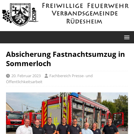
Absicherung Fastnachtsumzug in
Sommerloch
20. Februar 2023
Fachbereich Presse- und
Öffentlichkeitsarbeit