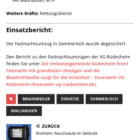
FW Wallhausen MTF
Weitere Kräfte:
Rettungsdienst
Einsatzbericht:
Der Fastnachtsumzug in Sommerloch wurde abgesichert.
Den Bericht zu den Fastnachtsumzügen der VG Rüdesheim
finden Sie unter
Die Verbandsgemeinde Rüdesheim feiert
Fastnacht mit grandiosen Umzügen und die
Blaulichtfamilie sorgt für die Sicherheit – Feuerwehr VG
Rüdesheim (feuerwehr-vg-ruedesheim.de)
.
BRAUNWEILER
EINSÄTZE
SOMMERLOCH
WALLHAUSEN
ZURÜCK
Roxheim: Rauchsäule im Gelände