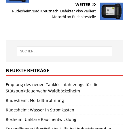
WEITER
Rüdesheim/Bad Kreuznach: Defekter Pkw verliert
Motoröl an Bushaltestelle
NEUESTE BEITRÄGE
Empfang des neuen Tanklöschfahrzeugs für die
Stützpunktfeuerwehr Waldböckelheim
Rüdesheim: Notfalltüröffnung
Rüdesheim: Wasser in Stromkasten
Roxheim: Unklare Rauchentwicklung
Sprendlingen: Überörtliche Hilfe bei Industriebrand in