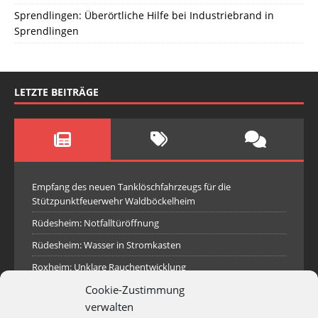
Sprendlingen: Überörtliche Hilfe bei Industriebrand in
Sprendlingen
LETZTE BEITRÄGE
Empfang des neuen Tanklöschfahrzeugs für die
Stützpunktfeuerwehr Waldböckelheim
Rüdesheim: Notfalltüröffnung
Rüdesheim: Wasser in Stromkasten
Roxheim: Unklare Rauchentwicklung
Sprendlingen: Überörtliche Hilfe bei Industriebrand in
Cookie-Zustimmung
Sprendlingen
verwalten