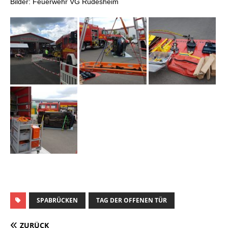
Bilder: Feuerwehr VG Rüdesheim
SPABRÜCKEN
TAG DER OFFENEN TÜR
ZURÜCK