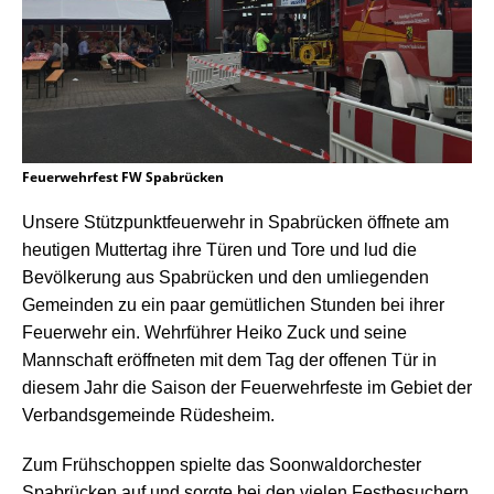
Feuerwehrfest FW Spabrücken
Unsere Stützpunktfeuerwehr in Spabrücken öffnete am
heutigen Muttertag ihre Türen und Tore und lud die
Bevölkerung aus Spabrücken und den umliegenden
Gemeinden zu ein paar gemütlichen Stunden bei ihrer
Feuerwehr ein. Wehrführer Heiko Zuck und seine
Mannschaft eröffneten mit dem Tag der offenen Tür in
diesem Jahr die Saison der Feuerwehrfeste im Gebiet der
Verbandsgemeinde Rüdesheim.
Zum Frühschoppen spielte das Soonwaldorchester
Spabrücken auf und sorgte bei den vielen Festbesuchern