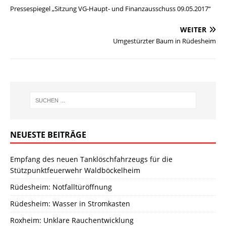
Pressespiegel „Sitzung VG-Haupt- und Finanzausschuss 09.05.2017“
WEITER
Umgestürzter Baum in Rüdesheim
NEUESTE BEITRÄGE
Empfang des neuen Tanklöschfahrzeugs für die
Stützpunktfeuerwehr Waldböckelheim
Rüdesheim: Notfalltüröffnung
Rüdesheim: Wasser in Stromkasten
Roxheim: Unklare Rauchentwicklung