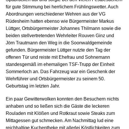
für gute Stimmung bei herrlichem Frühlingswetter. Auch
Abordnungen verschiedener Wehren aus der VG
Rüdesheim hatten ebenso wie Bürgermeister Markus
Lüttger, Ortsbürgermeister Johannes Thilmann sowie die
beiden stellvertretenden Wehrleiter Rouven Ginz und
Jörn Trautmann den Weg in die Soonwaldgemeinde
gefunden. Bürgermeister Lüttger nutzte den Tag der
offenen Tür und reiste mit Ehefrau und Sohnemann
standesgemäß im ehemaligen TSF-Trupp der Einheit
Sommerloch an. Das Fahrzeug war ein Geschenk der
Wehrführer und Ortsbürgermeister zu seinem 50.
Geburtstag im letzten Jahr.
Ein paar Gewitterwolken konnten den Besuchern nichts
anhaben und so ließen sich die Gäste die leckeren
Rouladen mit Klößen und Rotkraut sowie Steaks zum
Mittagessen gut schmecken. Am Nachmittag lud eine
reichhaltige Kuchentheke mit allerlei Köstlichkeiten zum