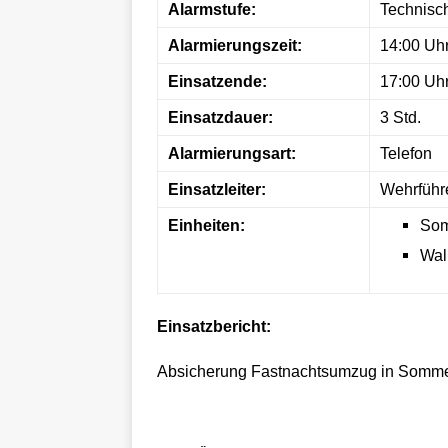
Alarmstufe:
Technisch
Alarmierungszeit:
14:00 Uh
Einsatzende:
17:00 Uh
Einsatzdauer:
3 Std.
Alarmierungsart:
Telefon
Einsatzleiter:
Wehrführ
Einheiten:
Som
Wal
Einsatzbericht:
Absicherung Fastnachtsumzug in Somme