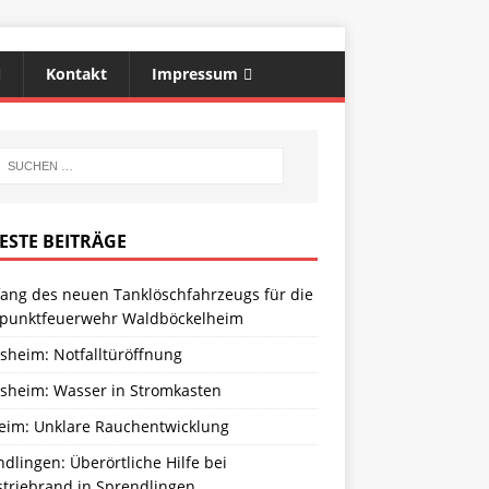
Kontakt
Impressum
ESTE BEITRÄGE
ang des neuen Tanklöschfahrzeugs für die
zpunktfeuerwehr Waldböckelheim
sheim: Notfalltüröffnung
sheim: Wasser in Stromkasten
eim: Unklare Rauchentwicklung
dlingen: Überörtliche Hilfe bei
striebrand in Sprendlingen