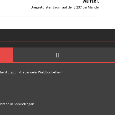
WEITER
Umgestürzter Baum auf der L 237 bei Mandel
 die Stützpunktfeuerwehr Waldböckelheim
iebrand in Sprendlingen