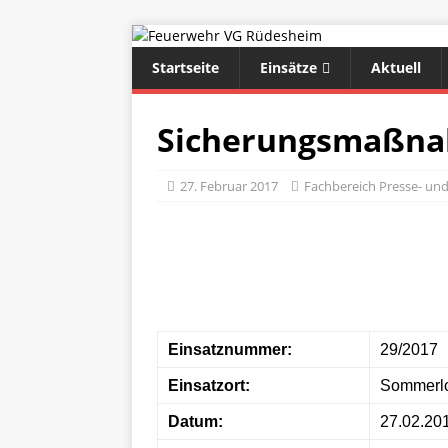
Startseite
Einsätze
Aktuell
Sicherungsmaßna
27. Februar 2017
Fachbereich Presse- und 
Einsatznummer:
29/2017
Einsatzort:
Sommerl
Datum:
27.02.20