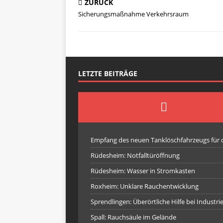
ZURÜCK
Sicherungsmaßnahme Verkehrsraum
LETZTE BEITRÄGE
Empfang des neuen Tanklöschfahrzeugs für
Rüdesheim: Notfalltüröffnung
Rüdesheim: Wasser in Stromkasten
Roxheim: Unklare Rauchentwicklung
Sprendlingen: Überörtliche Hilfe bei Industr
Spall: Rauchsäule im Gelände