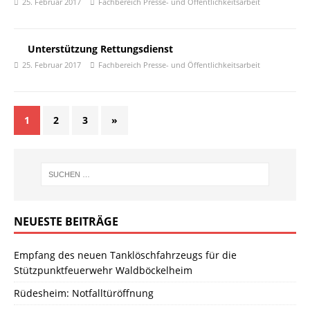
25. Februar 2017
Fachbereich Presse- und Öffentlichkeitsarbeit
Unterstützung Rettungsdienst
25. Februar 2017
Fachbereich Presse- und Öffentlichkeitsarbeit
1
2
3
»
NEUESTE BEITRÄGE
Empfang des neuen Tanklöschfahrzeugs für die
Stützpunktfeuerwehr Waldböckelheim
Rüdesheim: Notfalltüröffnung