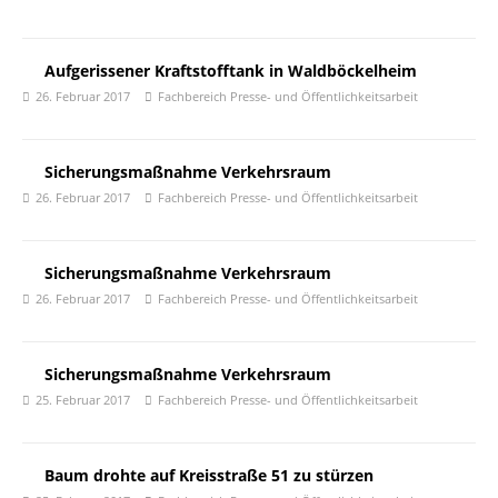
Aufgerissener Kraftstofftank in Waldböckelheim
26. Februar 2017
Fachbereich Presse- und Öffentlichkeitsarbeit
Sicherungsmaßnahme Verkehrsraum
26. Februar 2017
Fachbereich Presse- und Öffentlichkeitsarbeit
Sicherungsmaßnahme Verkehrsraum
26. Februar 2017
Fachbereich Presse- und Öffentlichkeitsarbeit
Sicherungsmaßnahme Verkehrsraum
25. Februar 2017
Fachbereich Presse- und Öffentlichkeitsarbeit
Baum drohte auf Kreisstraße 51 zu stürzen