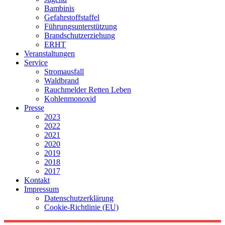
Bambinis
Gefahrstoffstaffel
Führungsunterstützung
Brandschutzerziehung
ERHT
Veranstaltungen
Service
Stromausfall
Waldbrand
Rauchmelder Retten Leben
Kohlenmonoxid
Presse
2023
2022
2021
2020
2019
2018
2017
Kontakt
Impressum
Datenschutzerklärung
Cookie-Richtlinie (EU)