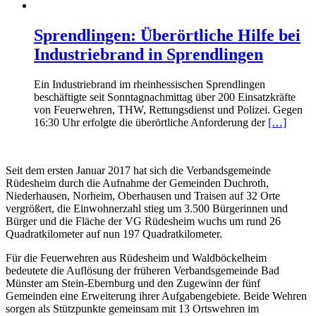
Sprendlingen: Überörtliche Hilfe bei
Industriebrand in Sprendlingen
Ein Industriebrand im rheinhessischen Sprendlingen
beschäftigte seit Sonntagnachmittag über 200 Einsatzkräfte
von Feuerwehren, THW, Rettungsdienst und Polizei. Gegen
16:30 Uhr erfolgte die überörtliche Anforderung der
[…]
Seit dem ersten Januar 2017 hat sich die Verbandsgemeinde
Rüdesheim durch die Aufnahme der Gemeinden Duchroth,
Niederhausen, Norheim, Oberhausen und Traisen auf 32 Orte
vergrößert, die Einwohnerzahl stieg um 3.500 Bürgerinnen und
Bürger und die Fläche der VG Rüdesheim wuchs um rund 26
Quadratkilometer auf nun 197 Quadratkilometer.
Für die Feuerwehren aus Rüdesheim und Waldböckelheim
bedeutete die Auflösung der früheren Verbandsgemeinde Bad
Münster am Stein-Ebernburg und den Zugewinn der fünf
Gemeinden eine Erweiterung ihrer Aufgabengebiete. Beide Wehren
sorgen als Stützpunkte gemeinsam mit 13 Ortswehren im