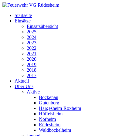
Startseite
Einsätze
Einsatzübersicht
2025
2024
2023
2022
2021
2020
2019
2018
2017
Aktuell
Über Uns
Aktive
Bockenau
Gutenberg
Hargesheim-Roxheim
Hüffelsheim
Norheim
Rüdesheim
Waldböckelheim
Jugend