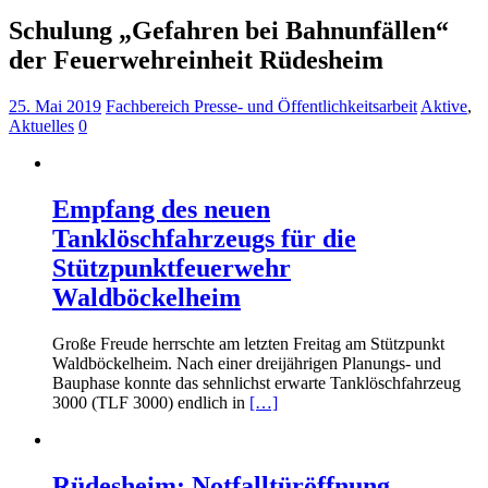
Schulung „Gefahren bei Bahnunfällen“
der Feuerwehreinheit Rüdesheim
25. Mai 2019
Fachbereich Presse- und Öffentlichkeitsarbeit
Aktive
,
Aktuelles
0
Empfang des neuen
Tanklöschfahrzeugs für die
Stützpunktfeuerwehr
Waldböckelheim
Große Freude herrschte am letzten Freitag am Stützpunkt
Waldböckelheim. Nach einer dreijährigen Planungs- und
Bauphase konnte das sehnlichst erwarte Tanklöschfahrzeug
3000 (TLF 3000) endlich in
[…]
Rüdesheim: Notfalltüröffnung