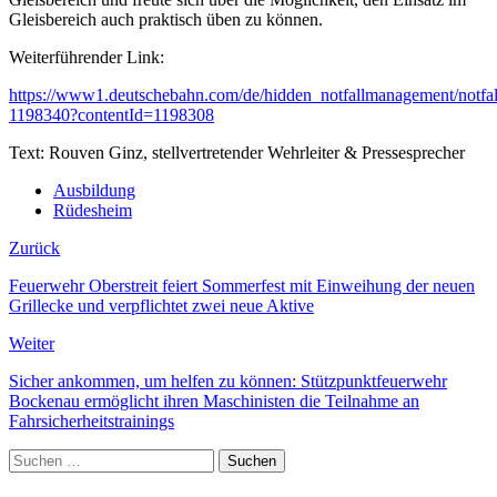
Gleisbereich auch praktisch üben zu können.
Weiterführender Link:
https://www1.deutschebahn.com/de/hidden_notfallmanagement/notfal
1198340?contentId=1198308
Text: Rouven Ginz, stellvertretender Wehrleiter & Pressesprecher
Ausbildung
Rüdesheim
Zurück
Feuerwehr Oberstreit feiert Sommerfest mit Einweihung der neuen
Grillecke und verpflichtet zwei neue Aktive
Weiter
Sicher ankommen, um helfen zu können: Stützpunktfeuerwehr
Bockenau ermöglicht ihren Maschinisten die Teilnahme an
Fahrsicherheitstrainings
Suchen
nach: