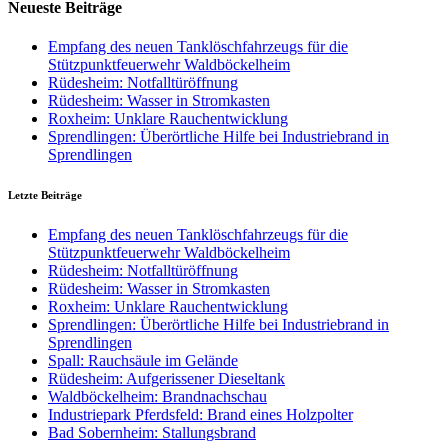
Neueste Beiträge
Empfang des neuen Tanklöschfahrzeugs für die
Stützpunktfeuerwehr Waldböckelheim
Rüdesheim: Notfalltüröffnung
Rüdesheim: Wasser in Stromkasten
Roxheim: Unklare Rauchentwicklung
Sprendlingen: Überörtliche Hilfe bei Industriebrand in
Sprendlingen
Letzte Beiträge
Empfang des neuen Tanklöschfahrzeugs für die
Stützpunktfeuerwehr Waldböckelheim
Rüdesheim: Notfalltüröffnung
Rüdesheim: Wasser in Stromkasten
Roxheim: Unklare Rauchentwicklung
Sprendlingen: Überörtliche Hilfe bei Industriebrand in
Sprendlingen
Spall: Rauchsäule im Gelände
Rüdesheim: Aufgerissener Dieseltank
Waldböckelheim: Brandnachschau
Industriepark Pferdsfeld: Brand eines Holzpolter
Bad Sobernheim: Stallungsbrand