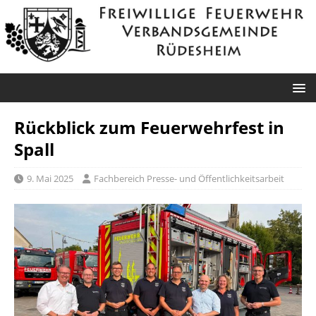
Rückblick zum Feuerwehrfest in
Spall
9. Mai 2025
Fachbereich Presse- und Öffentlichkeitsarbeit