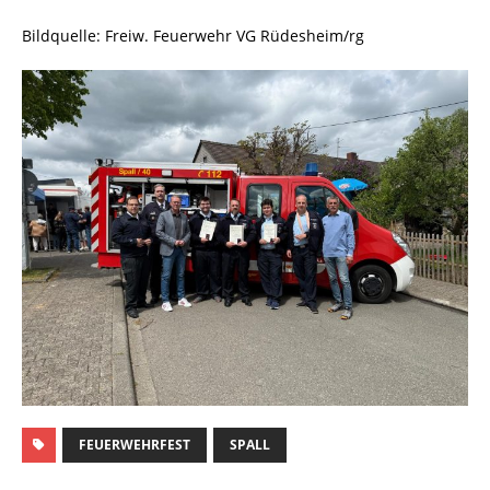
Bildquelle: Freiw. Feuerwehr VG Rüdesheim/rg
FEUERWEHRFEST
SPALL