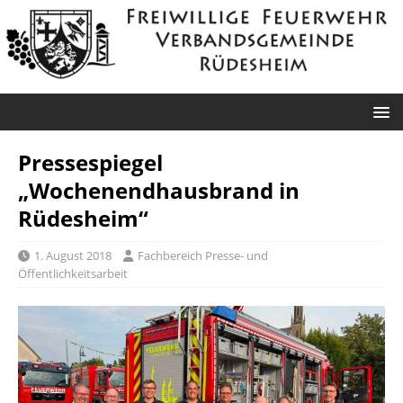
Pressespiegel
„Wochenendhausbrand in
Rüdesheim“
1. August 2018
Fachbereich Presse- und
Öffentlichkeitsarbeit