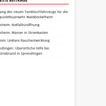
ESTE BEITRÄGE
ang des neuen Tanklöschfahrzeugs für die
zpunktfeuerwehr Waldböckelheim
sheim: Notfalltüröffnung
sheim: Wasser in Stromkasten
eim: Unklare Rauchentwicklung
dlingen: Überörtliche Hilfe bei
striebrand in Sprendlingen