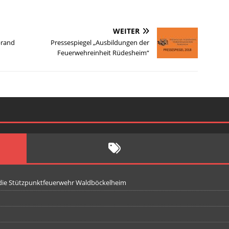
WEITER
brand
Pressespiegel „Ausbildungen der
Feuerwehreinheit Rüdesheim“
 die Stützpunktfeuerwehr Waldböckelheim