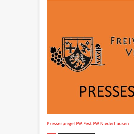
Pressespiegel FW-Fest FW Niederhausen