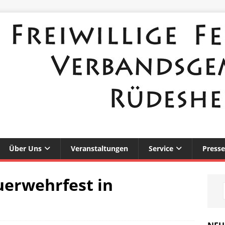
Über Uns
Veranstaltungen
Service
Presse
uerwehrfest in