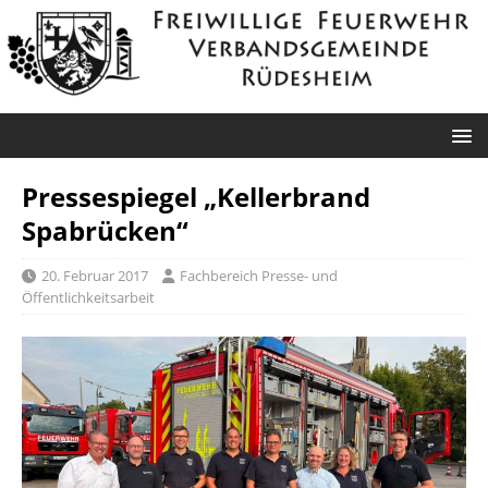
Pressespiegel „Kellerbrand
Spabrücken“
20. Februar 2017
Fachbereich Presse- und
Öffentlichkeitsarbeit