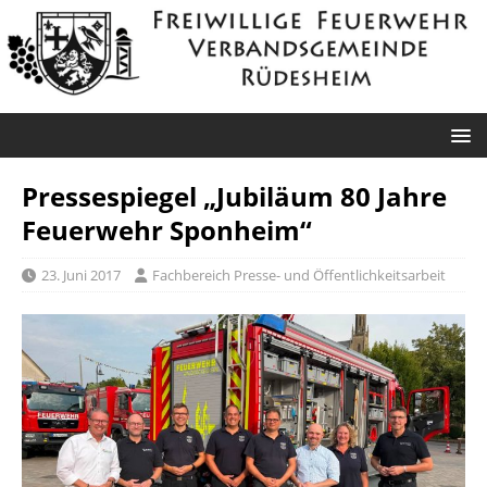
Pressespiegel „Jubiläum 80 Jahre
Feuerwehr Sponheim“
23. Juni 2017
Fachbereich Presse- und Öffentlichkeitsarbeit