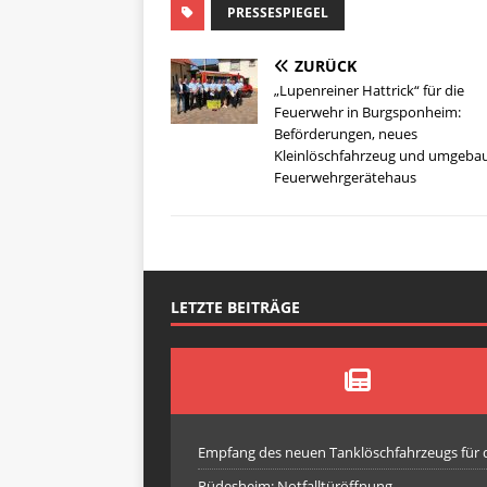
PRESSESPIEGEL
ZURÜCK
„Lupenreiner Hattrick“ für die
Feuerwehr in Burgsponheim:
Beförderungen, neues
Kleinlöschfahrzeug und umgeba
Feuerwehrgerätehaus
LETZTE BEITRÄGE
Empfang des neuen Tanklöschfahrzeugs für
Rüdesheim: Notfalltüröffnung