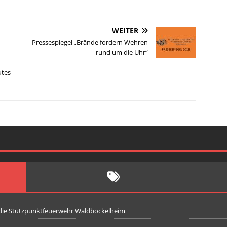
WEITER
Pressespiegel „Brände fordern Wehren
rund um die Uhr“
utes
 die Stützpunktfeuerwehr Waldböckelheim