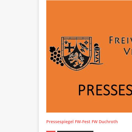
Pressespiegel FW-Fest FW Duchroth