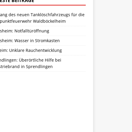
ESTE BEITRÄGE
ang des neuen Tanklöschfahrzeugs für die
zpunktfeuerwehr Waldböckelheim
sheim: Notfalltüröffnung
sheim: Wasser in Stromkasten
eim: Unklare Rauchentwicklung
dlingen: Überörtliche Hilfe bei
striebrand in Sprendlingen