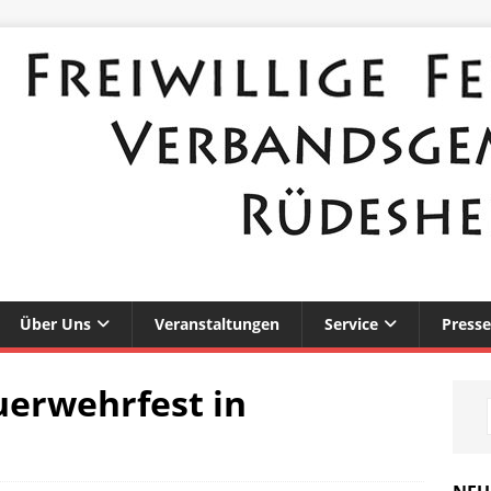
Über Uns
Veranstaltungen
Service
Presse
uerwehrfest in