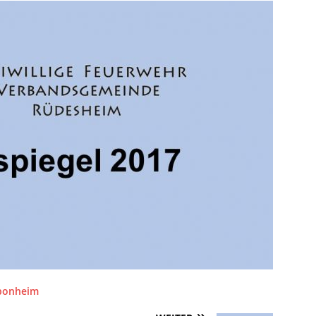
Sponheim