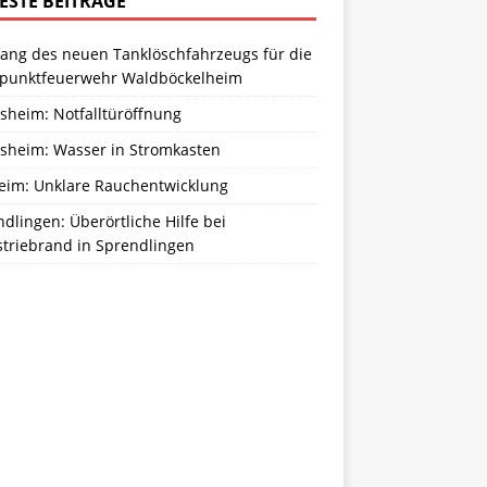
ESTE BEITRÄGE
ang des neuen Tanklöschfahrzeugs für die
zpunktfeuerwehr Waldböckelheim
sheim: Notfalltüröffnung
sheim: Wasser in Stromkasten
eim: Unklare Rauchentwicklung
dlingen: Überörtliche Hilfe bei
striebrand in Sprendlingen