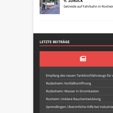
ZURÜCK
Getreide auf Fahrbahn in Roxhe
LETZTE BEITRÄGE
Empfang des neuen Tanklöschfahrzeugs für
Rüdesheim: Notfalltüröffnung
Rüdesheim: Wasser in Stromkasten
Roxheim: Unklare Rauchentwicklung
Sprendlingen: Überörtliche Hilfe bei Industr