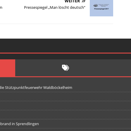
WEITER
im
Pressespiegel „Man löscht deutsch“
 die Stützpunktfeuerwehr Waldböckelheim
iebrand in Sprendlingen