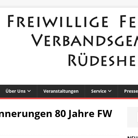
Über Uns
Veranstaltungen
Service
Presse
innerungen 80 Jahre FW