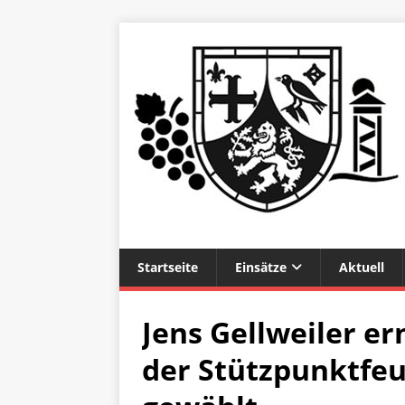
Startseite
Einsätze
Aktuell
Jens Gellweiler e
der Stützpunktfe