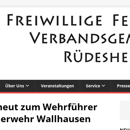
Über Uns
Veranstaltungen
Service
Presse
rneut zum Wehrführer
uerwehr Wallhausen