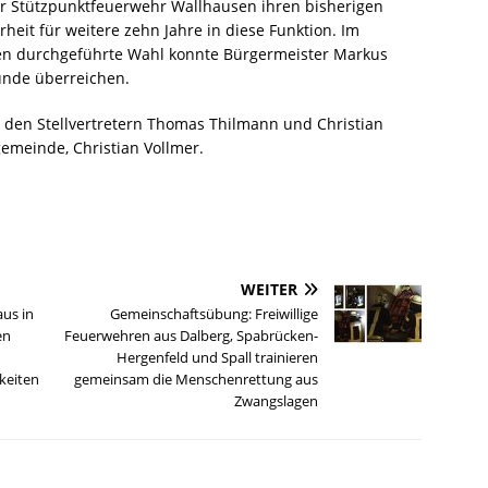
r Stützpunktfeuerwehr Wallhausen ihren bisherigen
heit für weitere zehn Jahre in diese Funktion. Im
en durchgeführte Wahl konnte Bürgermeister Markus
unde überreichen.
 den Stellvertretern Thomas Thilmann und Christian
emeinde, Christian Vollmer.
WEITER
us in
Gemeinschaftsübung: Freiwillige
en
Feuerwehren aus Dalberg, Spabrücken-
Hergenfeld und Spall trainieren
keiten
gemeinsam die Menschenrettung aus
Zwangslagen