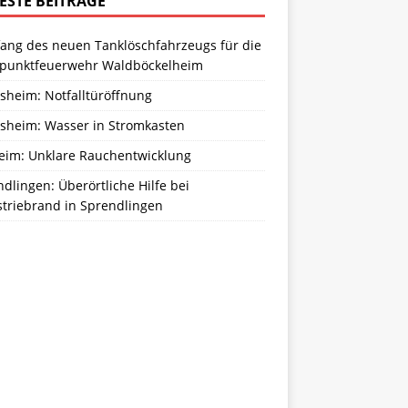
ESTE BEITRÄGE
ang des neuen Tanklöschfahrzeugs für die
zpunktfeuerwehr Waldböckelheim
sheim: Notfalltüröffnung
sheim: Wasser in Stromkasten
eim: Unklare Rauchentwicklung
dlingen: Überörtliche Hilfe bei
striebrand in Sprendlingen