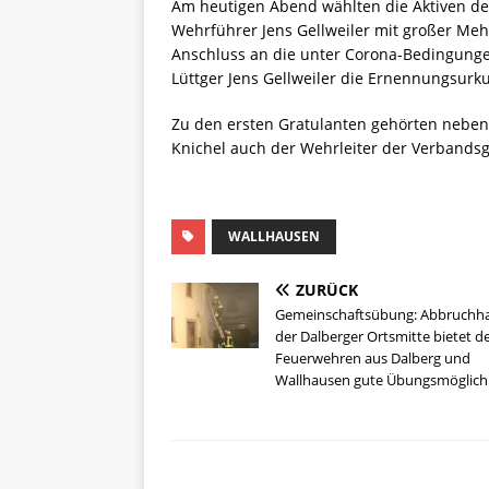
Am heutigen Abend wählten die Aktiven de
Wehrführer Jens Gellweiler mit großer Mehr
Anschluss an die unter Corona-Bedingung
Lüttger Jens Gellweiler die Ernennungsurk
Zu den ersten Gratulanten gehörten neben
Knichel auch der Wehrleiter der Verbandsg
WALLHAUSEN
ZURÜCK
Gemeinschaftsübung: Abbruchha
der Dalberger Ortsmitte bietet d
Feuerwehren aus Dalberg und
Wallhausen gute Übungsmöglich