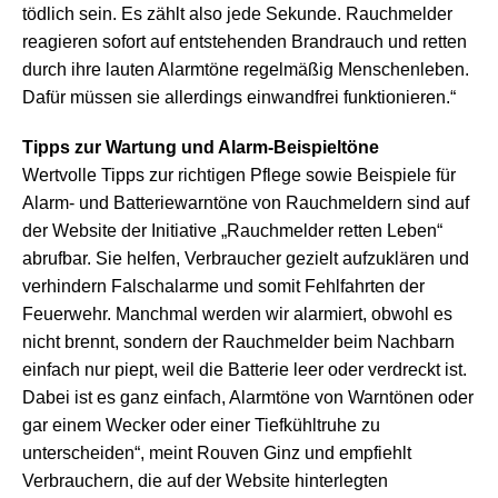
tödlich sein. Es zählt also jede Sekunde. Rauchmelder
reagieren sofort auf entstehenden Brandrauch und retten
durch ihre lauten Alarmtöne regelmäßig Menschenleben.
Dafür müssen sie allerdings einwandfrei funktionieren.“
Tipps zur Wartung und Alarm-Beispieltöne
Wertvolle Tipps zur richtigen Pflege sowie Beispiele für
Alarm- und Batteriewarntöne von Rauchmeldern sind auf
der Website der Initiative „Rauchmelder retten Leben“
abrufbar. Sie helfen, Verbraucher gezielt aufzuklären und
verhindern Falschalarme und somit Fehlfahrten der
Feuerwehr. Manchmal werden wir alarmiert, obwohl es
nicht brennt, sondern der Rauchmelder beim Nachbarn
einfach nur piept, weil die Batterie leer oder verdreckt ist.
Dabei ist es ganz einfach, Alarmtöne von Warntönen oder
gar einem Wecker oder einer Tiefkühltruhe zu
unterscheiden“, meint Rouven Ginz und empfiehlt
Verbrauchern, die auf der Website hinterlegten