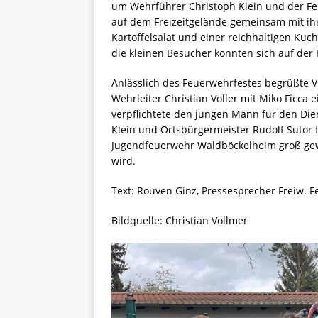
um Wehrführer Christoph Klein und der Fe
auf dem Freizeitgelände gemeinsam mit ihr
Kartoffelsalat und einer reichhaltigen Ku
die kleinen Besucher konnten sich auf der
Anlässlich des Feuerwehrfestes begrüßte 
Wehrleiter Christian Voller mit Miko Ficca 
verpflichtete den jungen Mann für den Die
Klein und Ortsbürgermeister Rudolf Sutor f
Jugendfeuerwehr Waldböckelheim groß gewor
wird.
Text: Rouven Ginz, Pressesprecher Freiw.
Bildquelle: Christian Vollmer