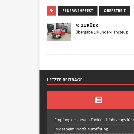
FEUERWEHRFEST
OBERSTREIT
ZURÜCK
Übergabe Erkunder-Fahrzeug
LETZTE BEITRÄGE
Empfang des neuen Tanklöschfahrzeugs für
Rüdesheim: Notfalltüröffnung