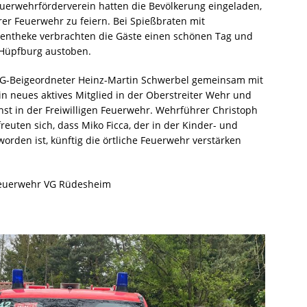
uerwehrförderverein hatten die Bevölkerung eingeladen,
er Feuerwehr zu feiern. Bei Spießbraten mit
chentheke verbrachten die Gäste einen schönen Tag und
 Hüpfburg austoben.
VG-Beigeordneter Heinz-Martin Schwerbel gemeinsam mit
ein neues aktives Mitglied in der Oberstreiter Wehr und
nst in der Freiwilligen Feuerwehr. Wehrführer Christoph
reuten sich, dass Miko Ficca, der in der Kinder- und
den ist, künftig die örtliche Feuerwehr verstärken
 Feuerwehr VG Rüdesheim