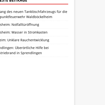
ESTE BEITRÄGE
ang des neuen Tanklöschfahrzeugs für die
zpunktfeuerwehr Waldböckelheim
sheim: Notfalltüröffnung
sheim: Wasser in Stromkasten
eim: Unklare Rauchentwicklung
dlingen: Überörtliche Hilfe bei
striebrand in Sprendlingen