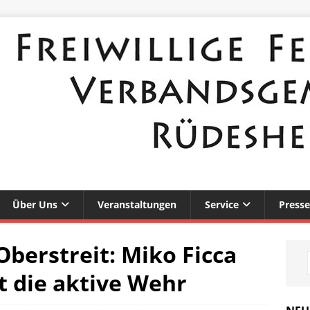
Über Uns
Veranstaltungen
Service
Presse
Oberstreit: Miko Ficca
t die aktive Wehr