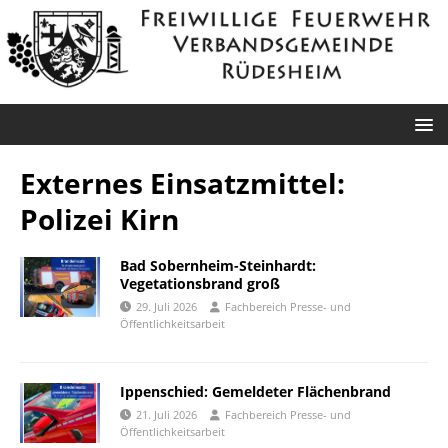
Externes Einsatzmittel:
Polizei Kirn
Bad Sobernheim-Steinhardt:
Vegetationsbrand groß
29. Juli 2026
Fachbereich Presse- und
Öffentlichkeitsarbeit
Ippenschied: Gemeldeter Flächenbrand
21. Juli 2026
Fachbereich Presse- und
Öffentlichkeitsarbeit