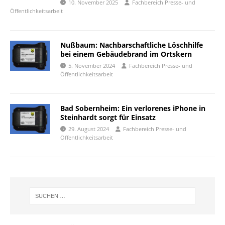
10. November 2025
Fachbereich Presse- und
Öffentlichkeitsarbeit
Nußbaum: Nachbarschaftliche Löschhilfe
bei einem Gebäudebrand im Ortskern
5. November 2024
Fachbereich Presse- und
Öffentlichkeitsarbeit
Bad Sobernheim: Ein verlorenes iPhone in
Steinhardt sorgt für Einsatz
29. August 2024
Fachbereich Presse- und
Öffentlichkeitsarbeit