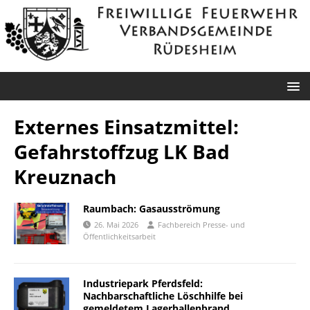
Externes Einsatzmittel:
Gefahrstoffzug LK Bad
Kreuznach
Raumbach: Gasausströmung
26. Mai 2026
Fachbereich Presse- und
Öffentlichkeitsarbeit
Industriepark Pferdsfeld:
Nachbarschaftliche Löschhilfe bei
gemeldetem Lagerhallenbrand