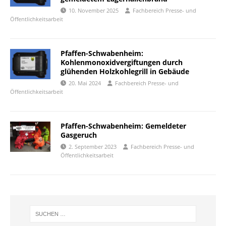
10. November 2025
Fachbereich Presse- und
Öffentlichkeitsarbeit
Pfaffen-Schwabenheim:
Kohlenmonoxidvergiftungen durch
glühenden Holzkohlegrill in Gebäude
20. Mai 2024
Fachbereich Presse- und
Öffentlichkeitsarbeit
Pfaffen-Schwabenheim: Gemeldeter
Gasgeruch
2. September 2023
Fachbereich Presse- und
Öffentlichkeitsarbeit